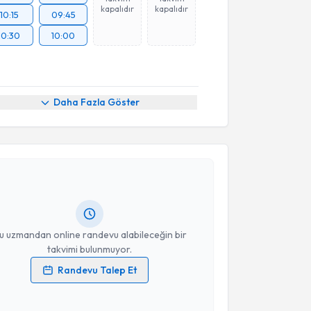
kapalıdır
kapalıdır
10:15
09:45
10:30
10:00
Daha Fazla Göster
akvimi Talebi
Korhan Soylu
için randevu takvimi talebi oluşturun.
andan randevu almanız için bir takvim
ında e-posta ile bilgilendireceğiz.
resiniz
u uzmandan online randevu alabileceğin bir
takvimi bulunmuyor.
Randevu Talep Et
 verilerimin işlenmesine ilişkin
Aydınlatma Metni
'ni
 ve kişisel verilerimin belirtilen kapsamda