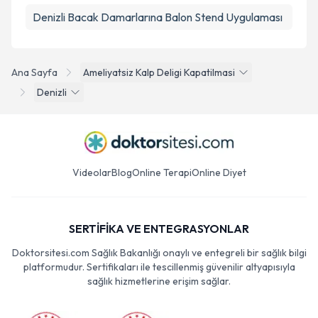
Denizli Bacak Damarlarına Balon Stend Uygulaması
Ana Sayfa
Ameliyatsiz Kalp Deligi Kapatilmasi
Denizli
Videolar
Blog
Online Terapi
Online Diyet
SERTİFİKA VE ENTEGRASYONLAR
Doktorsitesi.com Sağlık Bakanlığı onaylı ve entegreli bir sağlık bilgi
platformudur. Sertifikaları ile tescillenmiş güvenilir altyapısıyla
sağlık hizmetlerine erişim sağlar.