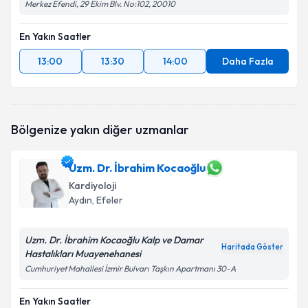
Merkez Efendi, 29 Ekim Blv. No:102, 20010
En Yakın Saatler
13:00
13:30
14:00
Daha Fazla
Bölgenize yakın diğer uzmanlar
Uzm. Dr. İbrahim Kocaoğlu
Kardiyoloji
Aydın
, Efeler
Uzm. Dr. İbrahim Kocaoğlu Kalp ve Damar
Haritada Göster
Hastalıkları Muayenehanesi
Cumhuriyet Mahallesi İzmir Bulvarı Taşkın Apartmanı 30-A
En Yakın Saatler