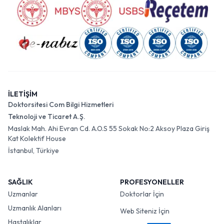
İLETİŞİM
Doktorsitesi Com Bilgi Hizmetleri
Teknoloji ve Ticaret A.Ş.
Maslak Mah. Ahi Evran Cd. A.O.S 55 Sokak No:2 Aksoy Plaza Giriş
Kat Kolektif House
İstanbul, Türkiye
SAĞLIK
PROFESYONELLER
Uzmanlar
Doktorlar İçin
Uzmanlık Alanları
Web Siteniz İçin
Hastalıklar