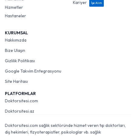
Kariyer
İşe Alım
Hizmetler
Hastaneler
KURUMSAL
Hakkımızda
Bize Ulaşın
Gizlilik Politikası
Google Takvim Entegrasyonu
Site Haritası
PLATFORMLAR
Doktorsitesi.com
Doktorsitesi.az
Doktorsitesi.com sağlık sektöründe hizmet veren tıp doktorları,
diş hekimleri, fizyoterapistler, psikologlar vb. sağlık