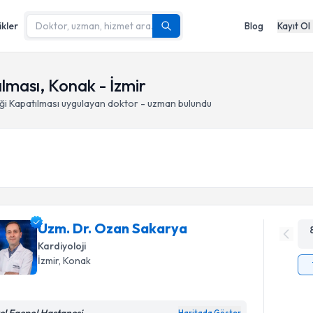
ikler
Blog
Kayıt Ol
ılması, Konak - İzmir
ği Kapatılması
uygulayan doktor - uzman bulundu
Uzm. Dr. Ozan Sakarya
Kardiyoloji
İzmir
, Konak