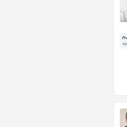
Pr
Yal