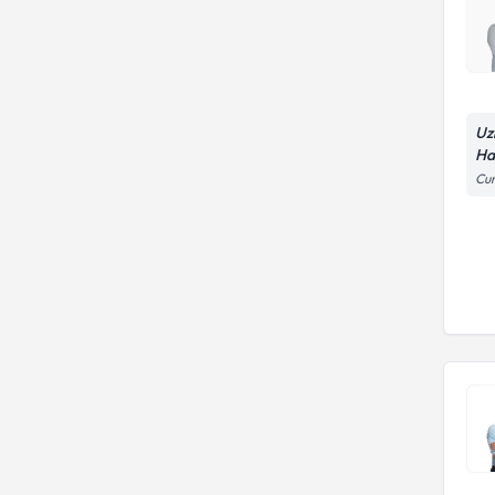
Uz
Ha
Cum