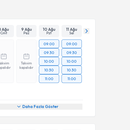
Takvim Talebini Gönder
8 Ağu
9 Ağu
10 Ağu
11 Ağu
Cmt
Paz
Pzt
Sal
09:00
09:00
09:30
09:30
10:00
10:00
Takvim
Takvim
palıdır
kapalıdır
10:30
10:30
11:00
11:00
Daha Fazla Göster