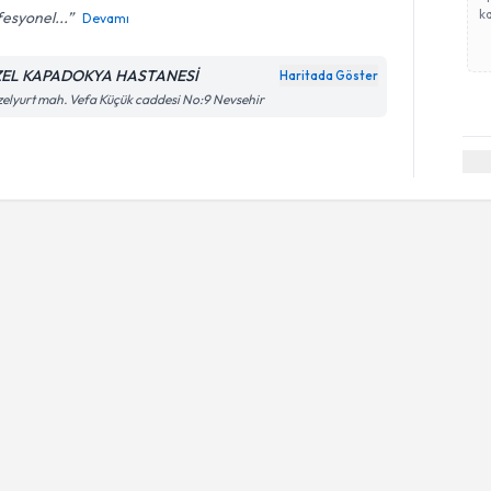
ka
esyonel...
Devamı
EL KAPADOKYA HASTANESİ
Haritada Göster
elyurt mah. Vefa Küçük caddesi No:9 Nevsehir