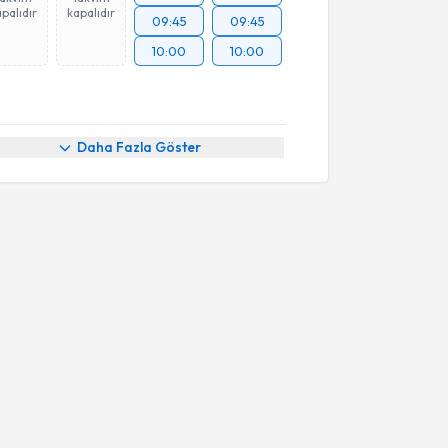
palıdır
kapalıdır
09:45
09:45
10:00
10:00
Daha Fazla Göster