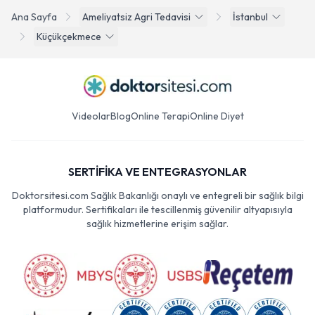
Ana Sayfa
Ameliyatsiz Agri Tedavisi
İstanbul
Küçükçekmece
Videolar
Blog
Online Terapi
Online Diyet
SERTİFİKA VE ENTEGRASYONLAR
Doktorsitesi.com Sağlık Bakanlığı onaylı ve entegreli bir sağlık bilgi
platformudur. Sertifikaları ile tescillenmiş güvenilir altyapısıyla
sağlık hizmetlerine erişim sağlar.