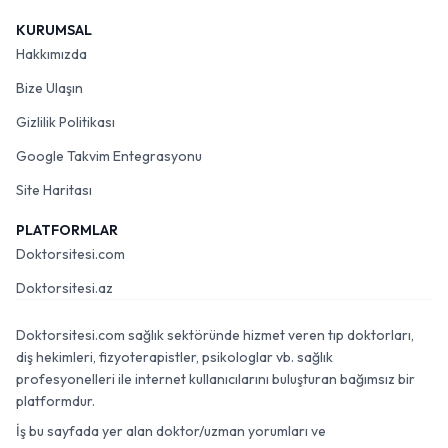
KURUMSAL
Hakkımızda
Bize Ulaşın
Gizlilik Politikası
Google Takvim Entegrasyonu
Site Haritası
PLATFORMLAR
Doktorsitesi.com
Doktorsitesi.az
Doktorsitesi.com sağlık sektöründe hizmet veren tıp doktorları,
diş hekimleri, fizyoterapistler, psikologlar vb. sağlık
profesyonelleri ile internet kullanıcılarını buluşturan bağımsız bir
platformdur.
İş bu sayfada yer alan doktor/uzman yorumları ve