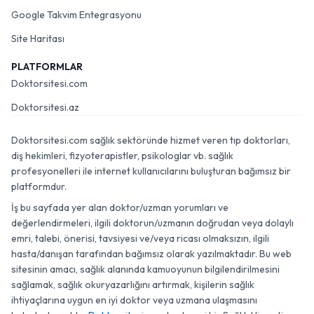
Google Takvim Entegrasyonu
Site Haritası
PLATFORMLAR
Doktorsitesi.com
Doktorsitesi.az
Doktorsitesi.com sağlık sektöründe hizmet veren tıp doktorları,
diş hekimleri, fizyoterapistler, psikologlar vb. sağlık
profesyonelleri ile internet kullanıcılarını buluşturan bağımsız bir
platformdur.
İş bu sayfada yer alan doktor/uzman yorumları ve
değerlendirmeleri, ilgili doktorun/uzmanın doğrudan veya dolaylı
emri, talebi, önerisi, tavsiyesi ve/veya ricası olmaksızın, ilgili
hasta/danışan tarafından bağımsız olarak yazılmaktadır. Bu web
sitesinin amacı, sağlık alanında kamuoyunun bilgilendirilmesini
sağlamak, sağlık okuryazarlığını artırmak, kişilerin sağlık
ihtiyaçlarına uygun en iyi doktor veya uzmana ulaşmasını