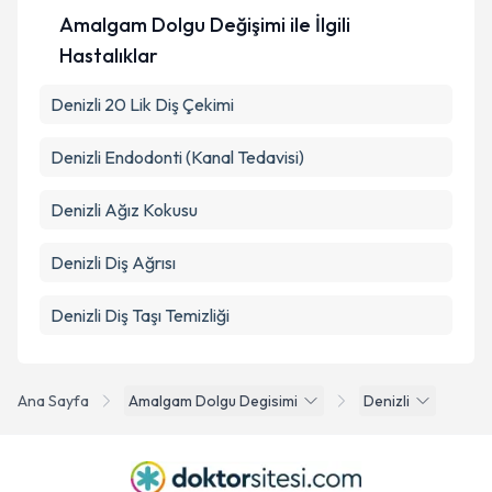
Takvim Talebini Gönder
Amalgam Dolgu Değişimi ile İlgili
Hastalıklar
Denizli 20 Lik Diş Çekimi
Denizli Endodonti (Kanal Tedavisi)
Denizli Ağız Kokusu
Denizli Diş Ağrısı
Denizli Diş Taşı Temizliği
Ana Sayfa
Amalgam Dolgu Degisimi
Denizli