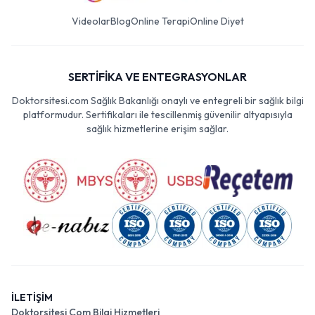
Videolar
Blog
Online Terapi
Online Diyet
SERTİFİKA VE ENTEGRASYONLAR
Doktorsitesi.com Sağlık Bakanlığı onaylı ve entegreli bir sağlık bilgi
platformudur. Sertifikaları ile tescillenmiş güvenilir altyapısıyla
sağlık hizmetlerine erişim sağlar.
İLETİŞİM
Doktorsitesi Com Bilgi Hizmetleri