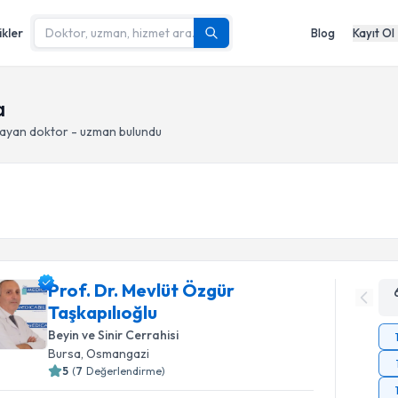
ikler
Blog
Kayıt Ol
a
ayan doktor - uzman bulundu
Prof. Dr. Mevlüt Özgür
Taşkapılıoğlu
Beyin ve Sinir Cerrahisi
Bursa
, Osmangazi
5
(
7
Değerlendirme)