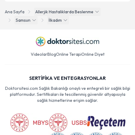
Ana Sayfa
Allerjik Hastaliklarda Beslenme
Samsun
İlkadım
Videolar
Blog
Online Terapi
Online Diyet
SERTİFİKA VE ENTEGRASYONLAR
Doktorsitesi.com Sağlık Bakanlığı onaylı ve entegreli bir sağlık bilgi
platformudur. Sertifikaları ile tescillenmiş güvenilir altyapısıyla
sağlık hizmetlerine erişim sağlar.