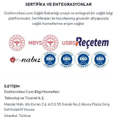
SERTİFİKA VE ENTEGRASYONLAR
Doktorsitesi.com Sağlık Bakanlığı onaylı ve entegreli bir sağlık bilgi
platformudur. Sertifikaları ile tescillenmiş güvenilir altyapısıyla
sağlık hizmetlerine erişim sağlar.
İLETİŞİM
Doktorsitesi Com Bilgi Hizmetleri
Teknoloji ve Ticaret A.Ş.
Maslak Mah. Ahi Evran Cd. A.O.S 55 Sokak No:2 Aksoy Plaza Giriş
Kat Kolektif House
İstanbul, Türkiye