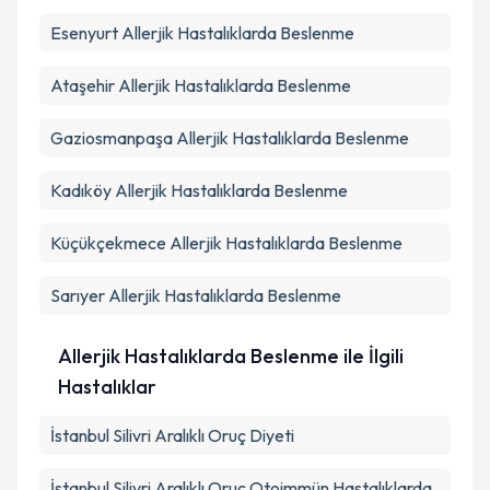
Esenyurt
Allerjik Hastalıklarda Beslenme
Ataşehir
Allerjik Hastalıklarda Beslenme
Gaziosmanpaşa
Allerjik Hastalıklarda Beslenme
Kadıköy
Allerjik Hastalıklarda Beslenme
Küçükçekmece
Allerjik Hastalıklarda Beslenme
Sarıyer
Allerjik Hastalıklarda Beslenme
Allerjik Hastalıklarda Beslenme ile İlgili
Hastalıklar
İstanbul Silivri Aralıklı Oruç Diyeti
İstanbul Silivri Aralıklı Oruç Otoimmün Hastalıklarda