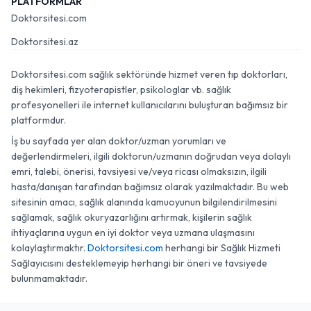
PLATFORMLAR
Doktorsitesi.com
Doktorsitesi.az
Doktorsitesi.com sağlık sektöründe hizmet veren tıp doktorları,
diş hekimleri, fizyoterapistler, psikologlar vb. sağlık
profesyonelleri ile internet kullanıcılarını buluşturan bağımsız bir
platformdur.
İş bu sayfada yer alan doktor/uzman yorumları ve
değerlendirmeleri, ilgili doktorun/uzmanın doğrudan veya dolaylı
emri, talebi, önerisi, tavsiyesi ve/veya ricası olmaksızın, ilgili
hasta/danışan tarafından bağımsız olarak yazılmaktadır. Bu web
sitesinin amacı, sağlık alanında kamuoyunun bilgilendirilmesini
sağlamak, sağlık okuryazarlığını artırmak, kişilerin sağlık
ihtiyaçlarına uygun en iyi doktor veya uzmana ulaşmasını
kolaylaştırmaktır.
Doktorsitesi.com
herhangi bir Sağlık Hizmeti
Sağlayıcısını desteklemeyip herhangi bir öneri ve tavsiyede
bulunmamaktadır.