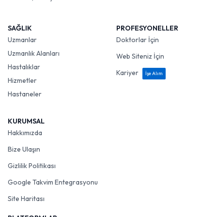
SAĞLIK
PROFESYONELLER
Uzmanlar
Doktorlar İçin
Uzmanlık Alanları
Web Siteniz İçin
Hastalıklar
Kariyer
İşe Alım
Hizmetler
Hastaneler
KURUMSAL
Hakkımızda
Bize Ulaşın
Gizlilik Politikası
Google Takvim Entegrasyonu
Site Haritası