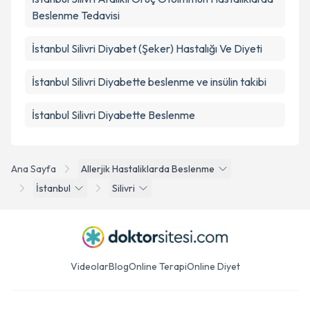
Beslenme Tedavisi
İstanbul Silivri Diyabet (Şeker) Hastalığı Ve Diyeti
İstanbul Silivri Diyabette beslenme ve insülin takibi
İstanbul Silivri Diyabette Beslenme
Ana Sayfa
Allerjik Hastaliklarda Beslenme
İstanbul
Silivri
Videolar
Blog
Online Terapi
Online Diyet