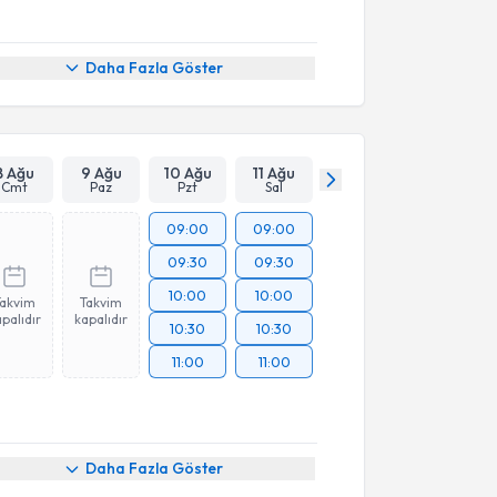
Daha Fazla Göster
8 Ağu
9 Ağu
10 Ağu
11 Ağu
Cmt
Paz
Pzt
Sal
09:00
09:00
09:30
09:30
10:00
10:00
Takvim
Takvim
palıdır
kapalıdır
10:30
10:30
11:00
11:00
akvimi Talebi
Daha Fazla Göster