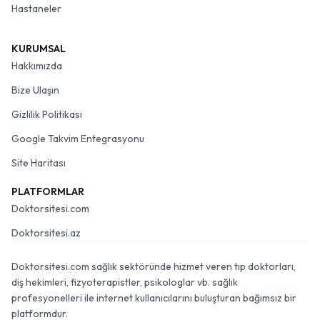
Hastaneler
KURUMSAL
Hakkımızda
Bize Ulaşın
Gizlilik Politikası
Google Takvim Entegrasyonu
Site Haritası
PLATFORMLAR
Doktorsitesi.com
Doktorsitesi.az
Doktorsitesi.com sağlık sektöründe hizmet veren tıp doktorları,
diş hekimleri, fizyoterapistler, psikologlar vb. sağlık
profesyonelleri ile internet kullanıcılarını buluşturan bağımsız bir
platformdur.