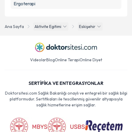
Ergoterapi
Ana Sayfa
Aktivite Egitimi
Eskişehir
Videolar
Blog
Online Terapi
Online Diyet
SERTİFİKA VE ENTEGRASYONLAR
Doktorsitesi.com Sağlık Bakanlığı onaylı ve entegreli bir sağlık bilgi
platformudur. Sertifikaları ile tescillenmiş güvenilir altyapısıyla
sağlık hizmetlerine erişim sağlar.