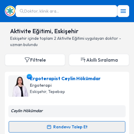
Doktor, klinik ara...
Aktivite Eğitimi, Eskişehir
Eskişehir
içinde toplam
2
Aktivite Eğitimi
uygulayan doktor -
uzman bulundu
Filtrele
Akıllı Sıralama
Ergoterapist Ceylin Hökümdar
Ergoterapi
Eskişehir
, Tepebaşı
Ceylin Hökümdar
Randevu Talep Et
Randevu Takvimi Talebi