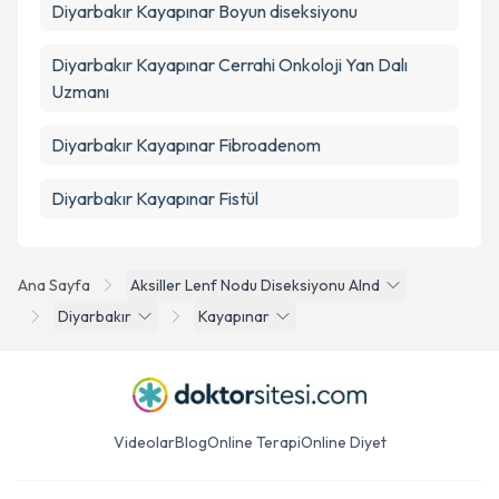
Diyarbakır Kayapınar Boyun diseksiyonu
Diyarbakır Kayapınar Cerrahi Onkoloji Yan Dalı
Uzmanı
Diyarbakır Kayapınar Fibroadenom
Diyarbakır Kayapınar Fistül
Ana Sayfa
Aksiller Lenf Nodu Diseksiyonu Alnd
Diyarbakır
Kayapınar
Videolar
Blog
Online Terapi
Online Diyet