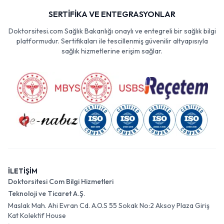
SERTİFİKA VE ENTEGRASYONLAR
Doktorsitesi.com Sağlık Bakanlığı onaylı ve entegreli bir sağlık bilgi
platformudur. Sertifikaları ile tescillenmiş güvenilir altyapısıyla
sağlık hizmetlerine erişim sağlar.
İLETİŞİM
Doktorsitesi Com Bilgi Hizmetleri
Teknoloji ve Ticaret A.Ş.
Maslak Mah. Ahi Evran Cd. A.O.S 55 Sokak No:2 Aksoy Plaza Giriş
Kat Kolektif House