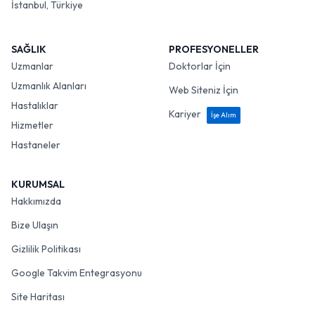
İstanbul, Türkiye
SAĞLIK
PROFESYONELLER
Uzmanlar
Doktorlar İçin
Uzmanlık Alanları
Web Siteniz İçin
Hastalıklar
Kariyer
İşe Alım
Hizmetler
Hastaneler
KURUMSAL
Hakkımızda
Bize Ulaşın
Gizlilik Politikası
Google Takvim Entegrasyonu
Site Haritası