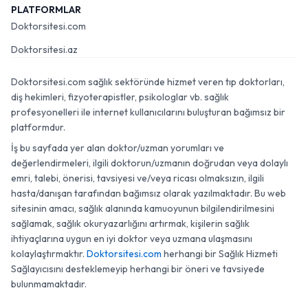
PLATFORMLAR
Doktorsitesi.com
Doktorsitesi.az
Doktorsitesi.com sağlık sektöründe hizmet veren tıp doktorları,
diş hekimleri, fizyoterapistler, psikologlar vb. sağlık
profesyonelleri ile internet kullanıcılarını buluşturan bağımsız bir
platformdur.
İş bu sayfada yer alan doktor/uzman yorumları ve
değerlendirmeleri, ilgili doktorun/uzmanın doğrudan veya dolaylı
emri, talebi, önerisi, tavsiyesi ve/veya ricası olmaksızın, ilgili
hasta/danışan tarafından bağımsız olarak yazılmaktadır. Bu web
sitesinin amacı, sağlık alanında kamuoyunun bilgilendirilmesini
sağlamak, sağlık okuryazarlığını artırmak, kişilerin sağlık
ihtiyaçlarına uygun en iyi doktor veya uzmana ulaşmasını
kolaylaştırmaktır.
Doktorsitesi.com
herhangi bir Sağlık Hizmeti
Sağlayıcısını desteklemeyip herhangi bir öneri ve tavsiyede
bulunmamaktadır.