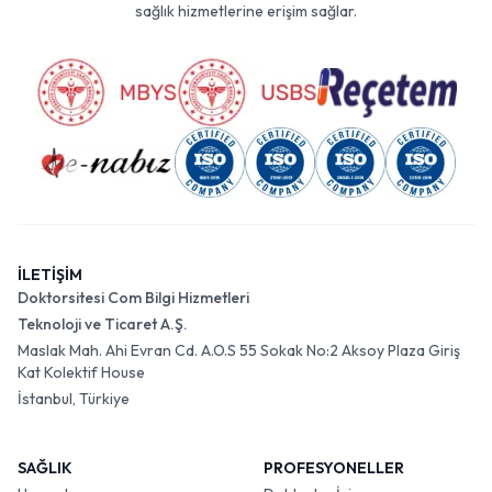
sağlık hizmetlerine erişim sağlar.
İLETİŞİM
Doktorsitesi Com Bilgi Hizmetleri
Teknoloji ve Ticaret A.Ş.
Maslak Mah. Ahi Evran Cd. A.O.S 55 Sokak No:2 Aksoy Plaza Giriş
Kat Kolektif House
İstanbul, Türkiye
SAĞLIK
PROFESYONELLER