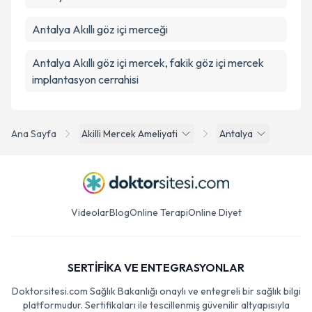
Antalya Akıllı göz içi merceği
Antalya Akıllı göz içi mercek, fakik göz içi mercek
implantasyon cerrahisi
Ana Sayfa
Akilli Mercek Ameliyati
Antalya
Videolar
Blog
Online Terapi
Online Diyet
SERTİFİKA VE ENTEGRASYONLAR
Doktorsitesi.com Sağlık Bakanlığı onaylı ve entegreli bir sağlık bilgi
platformudur. Sertifikaları ile tescillenmiş güvenilir altyapısıyla