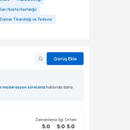
arı Nokta Hastalığı)
 Damar Tıkanıklığı ve Tedavisi
Görüş Ekle
ce
moderasyon sürecimiz
hakkında daha
Zamanlama
İlgi
Ortam
5.0
5.0
5.0