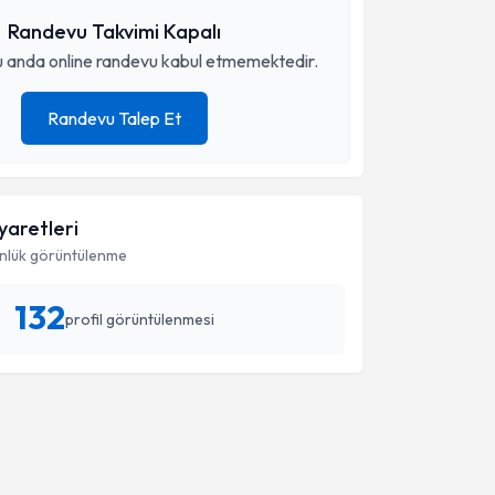
Randevu Takvimi Kapalı
 anda online randevu kabul etmemektedir.
Randevu Talep Et
iyaretleri
nlük görüntülenme
132
profil görüntülenmesi