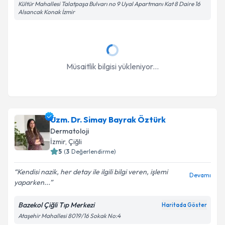
Kültür Mahallesi Talatpaşa Bulvarı no 9 Uyal Apartmanı Kat 8 Daire 16
Alsancak Konak İzmir
Müsaitlik bilgisi yükleniyor...
Uzm. Dr. Simay Bayrak Öztürk
Dermatoloji
İzmir
, Çiğli
5
(
3
Değerlendirme)
Kendisi nazik, her detay ile ilgili bilgi veren, işlemi
Devamı
yaparken...
Bazekol Çiğli Tıp Merkezi
Haritada Göster
Ataşehir Mahallesi 8019/16 Sokak No:4