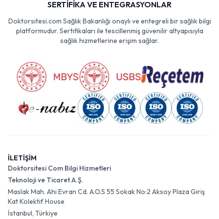
SERTİFİKA VE ENTEGRASYONLAR
Doktorsitesi.com Sağlık Bakanlığı onaylı ve entegreli bir sağlık bilgi
platformudur. Sertifikaları ile tescillenmiş güvenilir altyapısıyla
sağlık hizmetlerine erişim sağlar.
İLETİŞİM
Doktorsitesi Com Bilgi Hizmetleri
Teknoloji ve Ticaret A.Ş.
Maslak Mah. Ahi Evran Cd. A.O.S 55 Sokak No:2 Aksoy Plaza Giriş
Kat Kolektif House
İstanbul, Türkiye