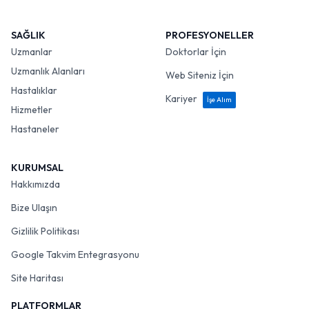
SAĞLIK
PROFESYONELLER
Uzmanlar
Doktorlar İçin
Uzmanlık Alanları
Web Siteniz İçin
Hastalıklar
Kariyer
İşe Alım
Hizmetler
Hastaneler
KURUMSAL
Hakkımızda
Bize Ulaşın
Gizlilik Politikası
Google Takvim Entegrasyonu
Site Haritası
PLATFORMLAR