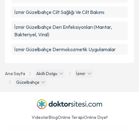
İzmir Güzelbahçe Cilt Sağlığı Ve Cilt Bakımı
İzmir Güzelbahçe Deri Enfeksiyonları (Mantar,
Bakteriyel, Viral)
İzmir Güzelbahçe Dermokozmetik Uygulamalar
Ana Sayfa
Akilli Dolgu
İzmir
Güzelbahçe
Videolar
Blog
Online Terapi
Online Diyet