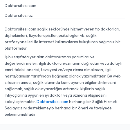
Doktorsitesi.com
Doktorsitesi.az
Doktorsitesi.com sağlık sektöründe hizmet veren tıp doktorları,
diş hekimleri, fizyoterapistler, psikologlar vb. sağlık
profesyonelleri ile internet kullanıcılarını buluşturan bağımsız bir
platformdur.
İş bu sayfada yer alan doktor/uzman yorumları ve
değerlendirmeleri, ilgili doktorun/uzmanın doğrudan veya dolaylı
emri, talebi, önerisi, tavsiyesi ve/veya ricası olmaksızın, ilgili
hasta/danışan tarafından bağımsız olarak yazılmaktadır. Bu web
sitesinin amacı, sağlık alanında kamuoyunun bilgilendirilmesini
sağlamak, sağlık okuryazarlığını artırmak, kişilerin sağlık
ihtiyaçlarına uygun en iyi doktor veya uzmana ulaşmasını
kolaylaştırmaktır.
Doktorsitesi.com
herhangi bir Sağlık Hizmeti
Sağlayıcısını desteklemeyip herhangi bir öneri ve tavsiyede
bulunmamaktadır.