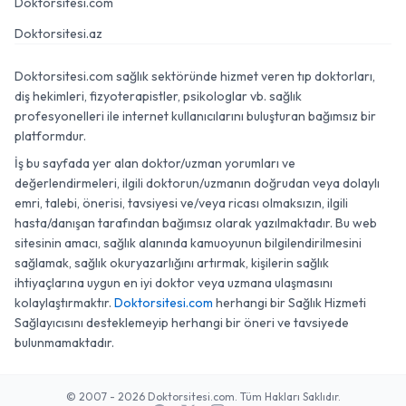
Doktorsitesi.com
Doktorsitesi.az
Doktorsitesi.com sağlık sektöründe hizmet veren tıp doktorları,
diş hekimleri, fizyoterapistler, psikologlar vb. sağlık
profesyonelleri ile internet kullanıcılarını buluşturan bağımsız bir
platformdur.
İş bu sayfada yer alan doktor/uzman yorumları ve
değerlendirmeleri, ilgili doktorun/uzmanın doğrudan veya dolaylı
emri, talebi, önerisi, tavsiyesi ve/veya ricası olmaksızın, ilgili
hasta/danışan tarafından bağımsız olarak yazılmaktadır. Bu web
sitesinin amacı, sağlık alanında kamuoyunun bilgilendirilmesini
sağlamak, sağlık okuryazarlığını artırmak, kişilerin sağlık
ihtiyaçlarına uygun en iyi doktor veya uzmana ulaşmasını
kolaylaştırmaktır.
Doktorsitesi.com
herhangi bir Sağlık Hizmeti
Sağlayıcısını desteklemeyip herhangi bir öneri ve tavsiyede
bulunmamaktadır.
© 2007 - 2026 Doktorsitesi.com. Tüm Hakları Saklıdır.