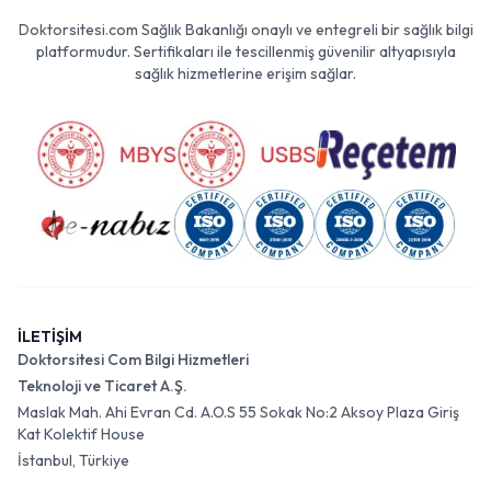
Doktorsitesi.com Sağlık Bakanlığı onaylı ve entegreli bir sağlık bilgi
platformudur. Sertifikaları ile tescillenmiş güvenilir altyapısıyla
sağlık hizmetlerine erişim sağlar.
İLETİŞİM
Doktorsitesi Com Bilgi Hizmetleri
Teknoloji ve Ticaret A.Ş.
Maslak Mah. Ahi Evran Cd. A.O.S 55 Sokak No:2 Aksoy Plaza Giriş
Kat Kolektif House
İstanbul, Türkiye