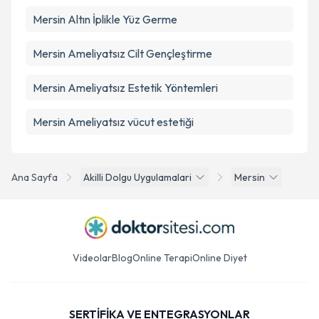
Mersin Altın İplikle Yüz Germe
Mersin Ameliyatsız Cilt Gençleştirme
Mersin Ameliyatsız Estetik Yöntemleri
Mersin Ameliyatsız vücut estetiği
Ana Sayfa
Akilli Dolgu Uygulamalari
Mersin
Videolar
Blog
Online Terapi
Online Diyet
SERTİFİKA VE ENTEGRASYONLAR