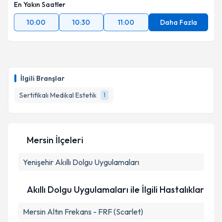
En Yakın Saatler
10:00
10:30
11:00
Daha Fazla
İlgili Branşlar
Sertifikalı Medikal Estetik
1
Mersin İlçeleri
Yenişehir
Akıllı Dolgu Uygulamaları
Akıllı Dolgu Uygulamaları ile İlgili Hastalıklar
Mersin Altın Frekans - FRF (Scarlet)