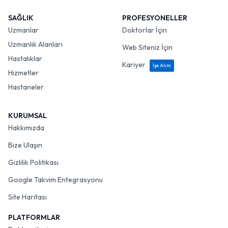
SAĞLIK
PROFESYONELLER
Uzmanlar
Doktorlar İçin
Uzmanlık Alanları
Web Siteniz İçin
Hastalıklar
Kariyer
İşe Alım
Hizmetler
Hastaneler
KURUMSAL
Hakkımızda
Bize Ulaşın
Gizlilik Politikası
Google Takvim Entegrasyonu
Site Haritası
PLATFORMLAR