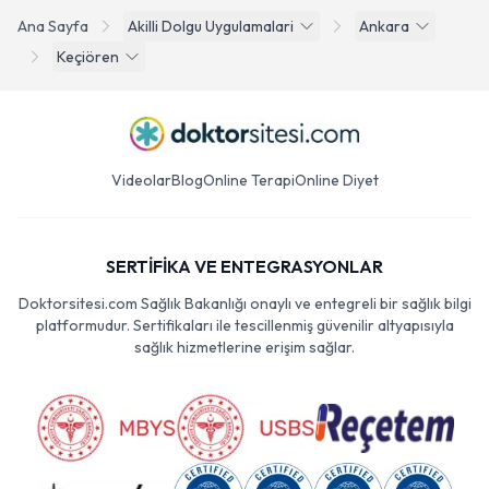
Ana Sayfa
Akilli Dolgu Uygulamalari
Ankara
Keçiören
Videolar
Blog
Online Terapi
Online Diyet
SERTİFİKA VE ENTEGRASYONLAR
Doktorsitesi.com Sağlık Bakanlığı onaylı ve entegreli bir sağlık bilgi
platformudur. Sertifikaları ile tescillenmiş güvenilir altyapısıyla
sağlık hizmetlerine erişim sağlar.