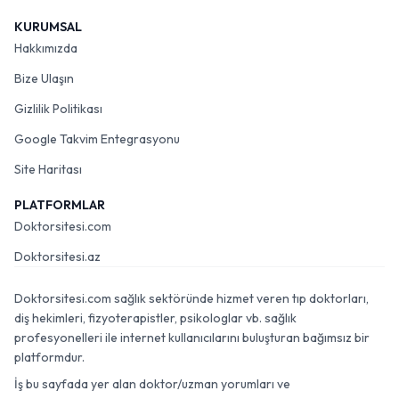
KURUMSAL
Hakkımızda
Bize Ulaşın
Gizlilik Politikası
Google Takvim Entegrasyonu
Site Haritası
PLATFORMLAR
Doktorsitesi.com
Doktorsitesi.az
Doktorsitesi.com sağlık sektöründe hizmet veren tıp doktorları,
diş hekimleri, fizyoterapistler, psikologlar vb. sağlık
profesyonelleri ile internet kullanıcılarını buluşturan bağımsız bir
platformdur.
İş bu sayfada yer alan doktor/uzman yorumları ve