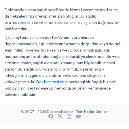
Doktorsitesi.com sağlık sektöründe hizmet veren tıp doktorları,
diş hekimleri, fizyoterapistler, psikologlar vb. sağlık
profesyonelleri ile internet kullanıcılarını buluşturan bağımsız bir
platformdur.
İş bu sayfada yer alan doktor/uzman yorumları ve
değerlendirmeleri, ilgili doktorun/uzmanın doğrudan veya dolaylı
emri, talebi, önerisi, tavsiyesi ve/veya ricası olmaksızın, ilgili
hasta/danışan tarafından bağımsız olarak yazılmaktadır. Bu web
sitesinin amacı, sağlık alanında kamuoyunun bilgilendirilmesini
sağlamak, sağlık okuryazarlığını artırmak, kişilerin sağlık
ihtiyaçlarına uygun en iyi doktor veya uzmana ulaşmasını
kolaylaştırmaktır.
Doktorsitesi.com
herhangi bir Sağlık Hizmeti
Sağlayıcısını desteklemeyip herhangi bir öneri ve tavsiyede
bulunmamaktadır.
© 2007 - 2026 Doktorsitesi.com. Tüm Hakları Saklıdır.