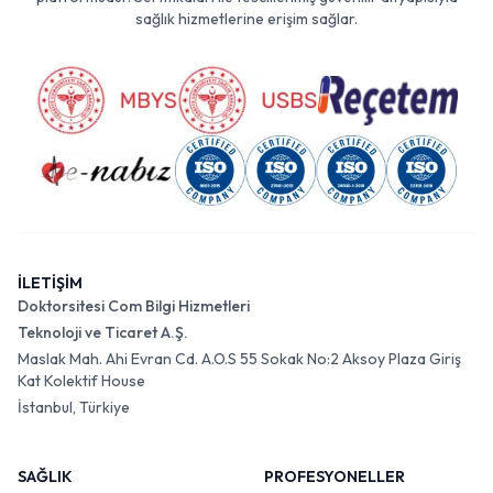
sağlık hizmetlerine erişim sağlar.
İLETİŞİM
Doktorsitesi Com Bilgi Hizmetleri
Teknoloji ve Ticaret A.Ş.
Maslak Mah. Ahi Evran Cd. A.O.S 55 Sokak No:2 Aksoy Plaza Giriş
Kat Kolektif House
İstanbul, Türkiye
SAĞLIK
PROFESYONELLER