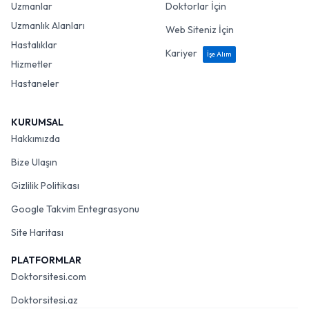
Uzmanlar
Doktorlar İçin
Uzmanlık Alanları
Web Siteniz İçin
Hastalıklar
Kariyer
İşe Alım
Hizmetler
Hastaneler
KURUMSAL
Hakkımızda
Bize Ulaşın
Gizlilik Politikası
Google Takvim Entegrasyonu
Site Haritası
PLATFORMLAR
Doktorsitesi.com
Doktorsitesi.az