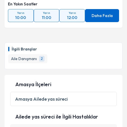
En Yakın Saatler
Yarın
Yarın
Yarın
Daha Fazla
10:00
11:00
12:00
İlgili Branşlar
Aile Danışmanı
2
Amasya İlçeleri
Amasya
Ailede yas süreci
Ailede yas süreci ile İlgili Hastalıklar