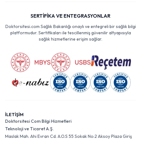
SERTİFİKA VE ENTEGRASYONLAR
Doktorsitesi.com Sağlık Bakanlığı onaylı ve entegreli bir sağlık bilgi
platformudur. Sertifikaları ile tescillenmiş güvenilir altyapısıyla
sağlık hizmetlerine erişim sağlar.
İLETİŞİM
Doktorsitesi Com Bilgi Hizmetleri
Teknoloji ve Ticaret A.Ş.
Maslak Mah. Ahi Evran Cd. A.O.S 55 Sokak No:2 Aksoy Plaza Giriş