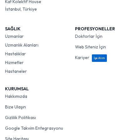
Kat Kolektif House
İstanbul, Türkiye
SAĞLIK
PROFESYONELLER
Uzmanlar
Doktorlar İçin
Uzmanlık Alanları
Web Siteniz İçin
Hastalıklar
Kariyer
İşe Alım
Hizmetler
Hastaneler
KURUMSAL
Hakkımızda
Bize Ulaşın
Gizlilik Politikası
Google Takvim Entegrasyonu
Site Haritası