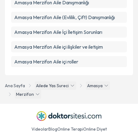
Amasya Merzifon Aile Danışmanlığı
Amasya Merzifon Aile (Evlilik, Çift) Danışmanlığı
Amasya Merzifon Aile İçi İletişim Sorunları
Amasya Merzifon Aile içi ilişkiler ve iletişim
Amasya Merzifon Aile içi roller
Ana Sayfa
Ailede Yas Sureci
Amasya
Merzifon
Videolar
Blog
Online Terapi
Online Diyet