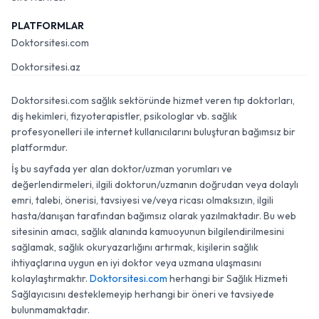
PLATFORMLAR
Doktorsitesi.com
Doktorsitesi.az
Doktorsitesi.com sağlık sektöründe hizmet veren tıp doktorları,
diş hekimleri, fizyoterapistler, psikologlar vb. sağlık
profesyonelleri ile internet kullanıcılarını buluşturan bağımsız bir
platformdur.
İş bu sayfada yer alan doktor/uzman yorumları ve
değerlendirmeleri, ilgili doktorun/uzmanın doğrudan veya dolaylı
emri, talebi, önerisi, tavsiyesi ve/veya ricası olmaksızın, ilgili
hasta/danışan tarafından bağımsız olarak yazılmaktadır. Bu web
sitesinin amacı, sağlık alanında kamuoyunun bilgilendirilmesini
sağlamak, sağlık okuryazarlığını artırmak, kişilerin sağlık
ihtiyaçlarına uygun en iyi doktor veya uzmana ulaşmasını
kolaylaştırmaktır.
Doktorsitesi.com
herhangi bir Sağlık Hizmeti
Sağlayıcısını desteklemeyip herhangi bir öneri ve tavsiyede
bulunmamaktadır.