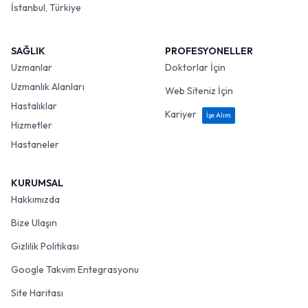
İstanbul, Türkiye
SAĞLIK
PROFESYONELLER
Uzmanlar
Doktorlar İçin
Uzmanlık Alanları
Web Siteniz İçin
Hastalıklar
Kariyer
İşe Alım
Hizmetler
Hastaneler
KURUMSAL
Hakkımızda
Bize Ulaşın
Gizlilik Politikası
Google Takvim Entegrasyonu
Site Haritası