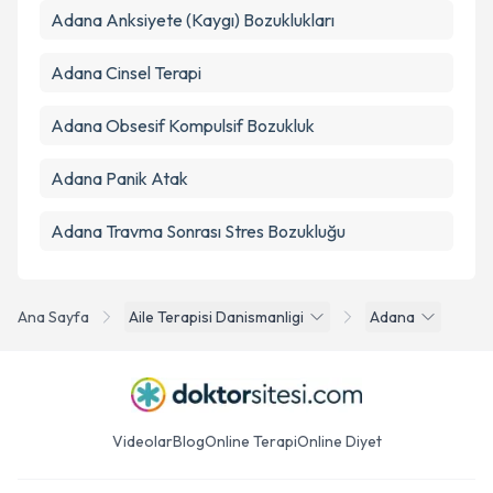
Adana Anksiyete (Kaygı) Bozuklukları
Adana Cinsel Terapi
Adana Obsesif Kompulsif Bozukluk
Adana Panik Atak
Adana Travma Sonrası Stres Bozukluğu
Ana Sayfa
Aile Terapisi Danismanligi
Adana
Videolar
Blog
Online Terapi
Online Diyet