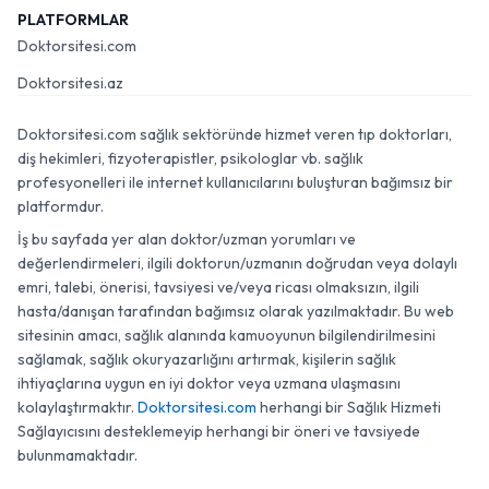
PLATFORMLAR
Doktorsitesi.com
Doktorsitesi.az
Doktorsitesi.com sağlık sektöründe hizmet veren tıp doktorları,
diş hekimleri, fizyoterapistler, psikologlar vb. sağlık
profesyonelleri ile internet kullanıcılarını buluşturan bağımsız bir
platformdur.
İş bu sayfada yer alan doktor/uzman yorumları ve
değerlendirmeleri, ilgili doktorun/uzmanın doğrudan veya dolaylı
emri, talebi, önerisi, tavsiyesi ve/veya ricası olmaksızın, ilgili
hasta/danışan tarafından bağımsız olarak yazılmaktadır. Bu web
sitesinin amacı, sağlık alanında kamuoyunun bilgilendirilmesini
sağlamak, sağlık okuryazarlığını artırmak, kişilerin sağlık
ihtiyaçlarına uygun en iyi doktor veya uzmana ulaşmasını
kolaylaştırmaktır.
Doktorsitesi.com
herhangi bir Sağlık Hizmeti
Sağlayıcısını desteklemeyip herhangi bir öneri ve tavsiyede
bulunmamaktadır.