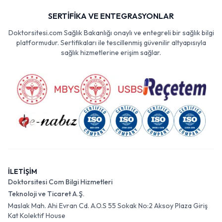
SERTİFİKA VE ENTEGRASYONLAR
Doktorsitesi.com Sağlık Bakanlığı onaylı ve entegreli bir sağlık bilgi
platformudur. Sertifikaları ile tescillenmiş güvenilir altyapısıyla
sağlık hizmetlerine erişim sağlar.
İLETİŞİM
Doktorsitesi Com Bilgi Hizmetleri
Teknoloji ve Ticaret A.Ş.
Maslak Mah. Ahi Evran Cd. A.O.S 55 Sokak No:2 Aksoy Plaza Giriş
Kat Kolektif House