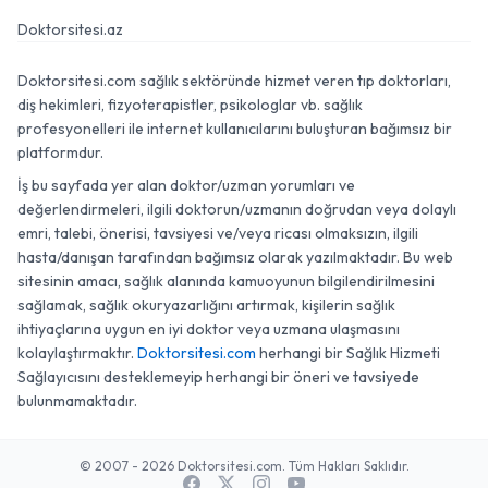
Doktorsitesi.az
Doktorsitesi.com sağlık sektöründe hizmet veren tıp doktorları,
diş hekimleri, fizyoterapistler, psikologlar vb. sağlık
profesyonelleri ile internet kullanıcılarını buluşturan bağımsız bir
platformdur.
İş bu sayfada yer alan doktor/uzman yorumları ve
değerlendirmeleri, ilgili doktorun/uzmanın doğrudan veya dolaylı
emri, talebi, önerisi, tavsiyesi ve/veya ricası olmaksızın, ilgili
hasta/danışan tarafından bağımsız olarak yazılmaktadır. Bu web
sitesinin amacı, sağlık alanında kamuoyunun bilgilendirilmesini
sağlamak, sağlık okuryazarlığını artırmak, kişilerin sağlık
ihtiyaçlarına uygun en iyi doktor veya uzmana ulaşmasını
kolaylaştırmaktır.
Doktorsitesi.com
herhangi bir Sağlık Hizmeti
Sağlayıcısını desteklemeyip herhangi bir öneri ve tavsiyede
bulunmamaktadır.
© 2007 - 2026 Doktorsitesi.com. Tüm Hakları Saklıdır.