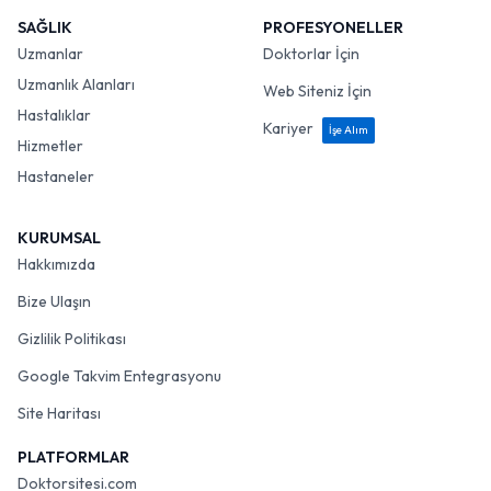
SAĞLIK
PROFESYONELLER
Uzmanlar
Doktorlar İçin
Uzmanlık Alanları
Web Siteniz İçin
Hastalıklar
Kariyer
İşe Alım
Hizmetler
Hastaneler
KURUMSAL
Hakkımızda
Bize Ulaşın
Gizlilik Politikası
Google Takvim Entegrasyonu
Site Haritası
PLATFORMLAR
Doktorsitesi.com