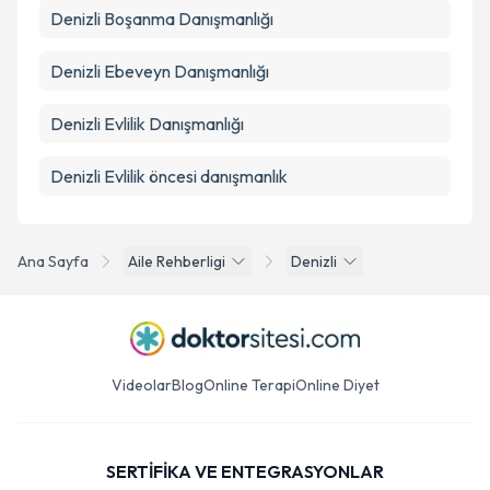
Denizli Boşanma Danışmanlığı
Denizli Ebeveyn Danışmanlığı
Denizli Evlilik Danışmanlığı
Denizli Evlilik öncesi danışmanlık
Ana Sayfa
Aile Rehberligi
Denizli
Videolar
Blog
Online Terapi
Online Diyet
SERTİFİKA VE ENTEGRASYONLAR