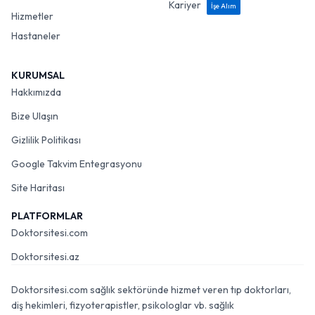
Kariyer
İşe Alım
Hizmetler
Hastaneler
KURUMSAL
Hakkımızda
Bize Ulaşın
Gizlilik Politikası
Google Takvim Entegrasyonu
Site Haritası
PLATFORMLAR
Doktorsitesi.com
Doktorsitesi.az
Doktorsitesi.com sağlık sektöründe hizmet veren tıp doktorları,
diş hekimleri, fizyoterapistler, psikologlar vb. sağlık