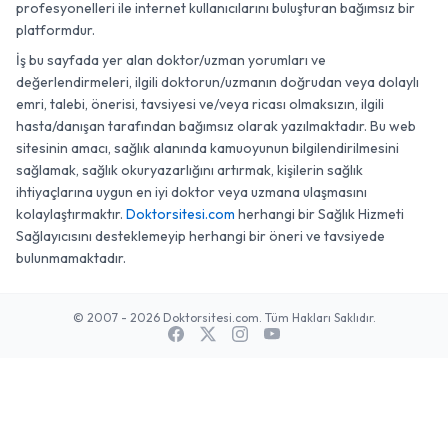
profesyonelleri ile internet kullanıcılarını buluşturan bağımsız bir
platformdur.
İş bu sayfada yer alan doktor/uzman yorumları ve
değerlendirmeleri, ilgili doktorun/uzmanın doğrudan veya dolaylı
emri, talebi, önerisi, tavsiyesi ve/veya ricası olmaksızın, ilgili
hasta/danışan tarafından bağımsız olarak yazılmaktadır. Bu web
sitesinin amacı, sağlık alanında kamuoyunun bilgilendirilmesini
sağlamak, sağlık okuryazarlığını artırmak, kişilerin sağlık
ihtiyaçlarına uygun en iyi doktor veya uzmana ulaşmasını
kolaylaştırmaktır.
Doktorsitesi.com
herhangi bir Sağlık Hizmeti
Sağlayıcısını desteklemeyip herhangi bir öneri ve tavsiyede
bulunmamaktadır.
© 2007 - 2026 Doktorsitesi.com. Tüm Hakları Saklıdır.