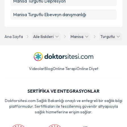
Manisa Turgutlu Depresyon
Manisa Turgutlu Ebeveyn danışmanlığı
Ana Sayfa
Aile Iliskileri
Manisa
Turgutlu
Videolar
Blog
Online Terapi
Online Diyet
SERTİFİKA VE ENTEGRASYONLAR
Doktorsitesi.com Sağlık Bakanlığı onaylı ve entegreli bir sağlık bilgi
platformudur. Sertifikaları ile tescillenmiş güvenilir altyapısıyla
sağlık hizmetlerine erişim sağlar.