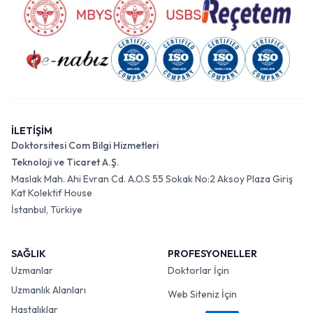
İLETİŞİM
Doktorsitesi Com Bilgi Hizmetleri
Teknoloji ve Ticaret A.Ş.
Maslak Mah. Ahi Evran Cd. A.O.S 55 Sokak No:2 Aksoy Plaza Giriş
Kat Kolektif House
İstanbul, Türkiye
SAĞLIK
PROFESYONELLER
Uzmanlar
Doktorlar İçin
Uzmanlık Alanları
Web Siteniz İçin
Hastalıklar