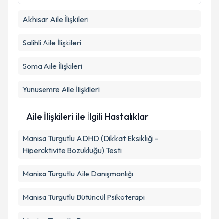
Takvim Talebini Gönder
Akhisar
Aile İlişkileri
Salihli
Aile İlişkileri
Soma
Aile İlişkileri
Yunusemre
Aile İlişkileri
Aile İlişkileri ile İlgili Hastalıklar
Manisa Turgutlu ADHD (Dikkat Eksikliği -
Hiperaktivite Bozukluğu) Testi
Manisa Turgutlu Aile Danışmanlığı
Manisa Turgutlu Bütüncül Psikoterapi