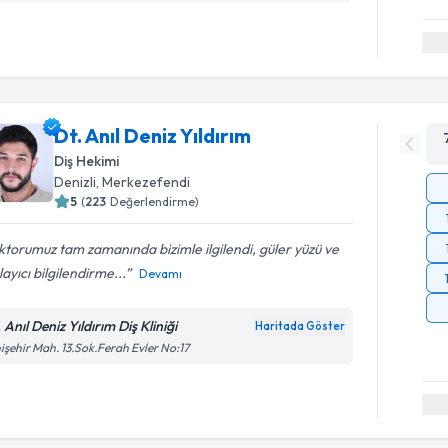
Dt. Anıl Deniz Yıldırım
Diş Hekimi
Denizli
, Merkezefendi
5
(
223
Değerlendirme)
torumuz tam zamanında bizimle ilgilendi, güler yüzü ve
layıcı bilgilendirme...
Devamı
 Anıl Deniz Yıldırım Diş Kliniği
Haritada Göster
işehir Mah. 13.Sok.Ferah Evler No:17