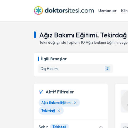
Uzmanlar
Klin
Ağız Bakımı Eğitimi, Tekirdağ
Tekirdağ
içinde toplam
10
Ağız Bakımı Eğitimi
uygu
İlgili Branşlar
Diş Hekimi
2
Aktif Filtreler
Ağız Bakımı Eğitimi
Tekirdağ
Şehir
Tekirdağ