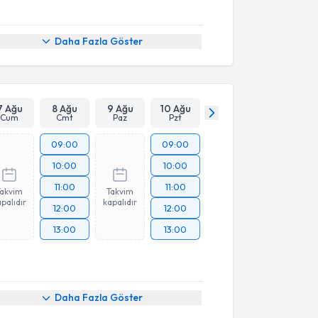
Daha Fazla Göster
7 Ağu
8 Ağu
9 Ağu
10 Ağu
Cum
Cmt
Paz
Pzt
09:00
09:00
10:00
10:00
11:00
11:00
Takvim
Takvim
palıdır
kapalıdır
12:00
12:00
13:00
13:00
Daha Fazla Göster