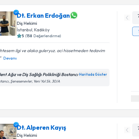
Dt. Erkan Erdoğan
Diş Hekimi
İstanbul
, Kadıköy
5
(
158
Değerlendirme)
tesem ilgi ve alaka guleryuz. aci hissetmeden tedavim
Devamı
ent Ağız ve Diş Sağlığı Polikliniği Bostancı
Haritada Göster
tancı, Şenesenevler, Yeni Yol Sk. 30/A
Dt. Alperen Kayış
Diş Hekimi