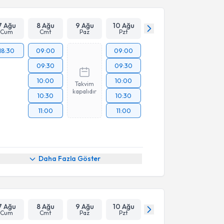
7 Ağu
8 Ağu
9 Ağu
10 Ağu
Cum
Cmt
Paz
Pzt
18:30
09:00
09:00
09:30
09:30
10:00
10:00
Takvim
kapalıdır
10:30
10:30
11:00
11:00
Daha Fazla Göster
7 Ağu
8 Ağu
9 Ağu
10 Ağu
Cum
Cmt
Paz
Pzt