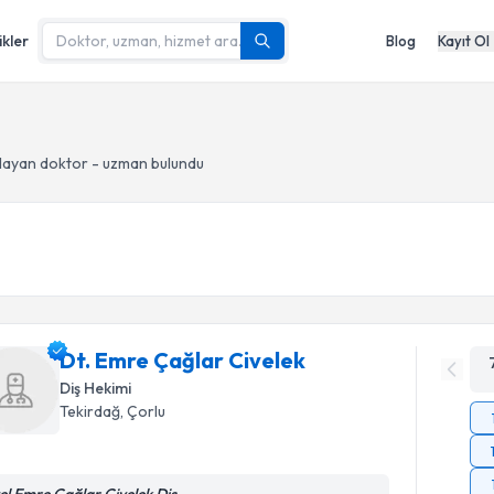
ikler
Blog
Kayıt Ol
layan doktor - uzman bulundu
Dt. Emre Çağlar Civelek
Diş Hekimi
Tekirdağ
, Çorlu