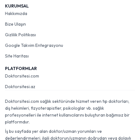
KURUMSAL
Hakkımızda
Bize Ulaşın
Gizlilik Politikası
Google Takvim Entegrasyonu
Site Haritası
PLATFORMLAR
Doktorsitesi.com
Doktorsitesi.az
Doktorsitesi.com sağlık sektöründe hizmet veren tıp doktorları,
diş hekimleri, fizyoterapistler, psikologlar vb. sağlık
profesyonelleri ile internet kullanıcılarını buluşturan bağımsız bir
platformdur.
İş bu sayfada yer alan doktor/uzman yorumları ve
değerlendirmeleri, ilgili doktorun/uzmanın doğrudan veya dolaylı