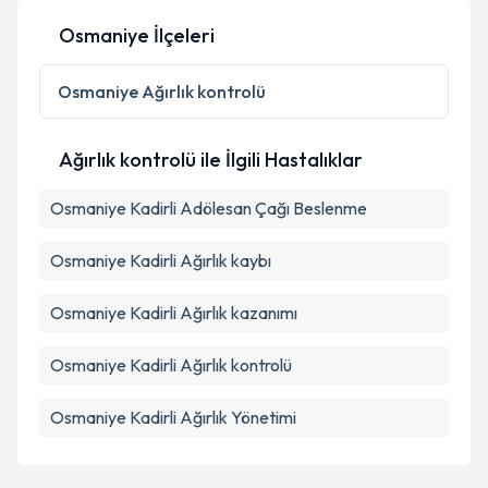
Osmaniye İlçeleri
Kişisel verilerimin işlenmesine ilişkin
Aydınlatma
Metni
'ni okudum ve kişisel verilerimin belirtilen
Osmaniye
Ağırlık kontrolü
kapsamda işlenmesini kabul ediyorum.
Ağırlık kontrolü ile İlgili Hastalıklar
Takvim Talebini Gönder
Osmaniye Kadirli Adölesan Çağı Beslenme
Osmaniye Kadirli Ağırlık kaybı
Osmaniye Kadirli Ağırlık kazanımı
Osmaniye Kadirli Ağırlık kontrolü
Osmaniye Kadirli Ağırlık Yönetimi