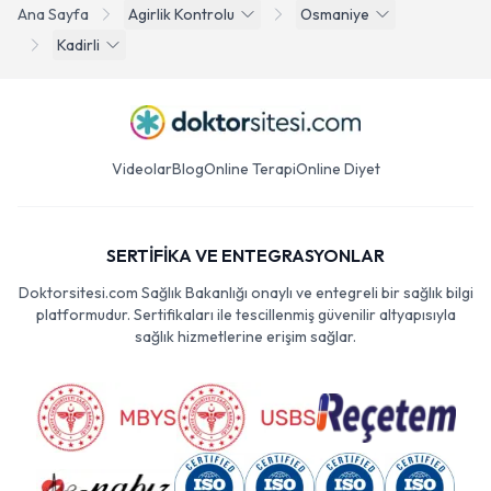
Ana Sayfa
Agirlik Kontrolu
Osmaniye
Kadirli
Videolar
Blog
Online Terapi
Online Diyet
SERTİFİKA VE ENTEGRASYONLAR
Doktorsitesi.com Sağlık Bakanlığı onaylı ve entegreli bir sağlık bilgi
platformudur. Sertifikaları ile tescillenmiş güvenilir altyapısıyla
sağlık hizmetlerine erişim sağlar.