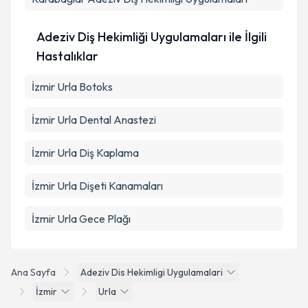
Adeziv Diş Hekimliği Uygulamaları ile İlgili
Hastalıklar
İzmir Urla Botoks
İzmir Urla Dental Anastezi
İzmir Urla Diş Kaplama
İzmir Urla Dişeti Kanamaları
İzmir Urla Gece Plağı
Ana Sayfa
Adeziv Dis Hekimligi Uygulamalari
İzmir
Urla