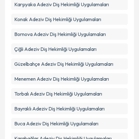
Karşıyaka
Adeziv Diş Hekimliği Uygulamaları
Takvim Talebini Gönder
Konak
Adeziv Diş Hekimliği Uygulamaları
Bornova
Adeziv Diş Hekimliği Uygulamaları
Çiğli
Adeziv Diş Hekimliği Uygulamaları
Güzelbahçe
Adeziv Diş Hekimliği Uygulamaları
Menemen
Adeziv Diş Hekimliği Uygulamaları
Torbalı
Adeziv Diş Hekimliği Uygulamaları
Bayraklı
Adeziv Diş Hekimliği Uygulamaları
Buca
Adeziv Diş Hekimliği Uygulamaları
Karabağlar
Adeziv Diş Hekimliği Uygulamaları