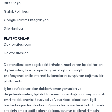
Bize Ulaşın
Gizlilik Politikası
Google Takvim Entegrasyonu
Site Haritası
PLATFORMLAR
Doktorsitesi.com
Doktorsitesi.az
Doktorsitesi.com sağlık sektöründe hizmet veren tıp doktorları,
diş hekimleri, fizyoterapistler, psikologlar vb. sağlık
profesyonelleri ile internet kullanıcılarını buluşturan bağımsız bir
platformdur.
İş bu sayfada yer alan doktor/uzman yorumları ve
değerlendirmeleri, ilgili doktorun/uzmanın doğrudan veya dolaylı
emri, talebi, önerisi, tavsiyesi ve/veya ricası olmaksızın, ilgili
hasta/danışan tarafından bağımsız olarak yazılmaktadır. Bu web
sitesinin amacı, sağlık alanında kamuoyunun bilgilendirilmesini