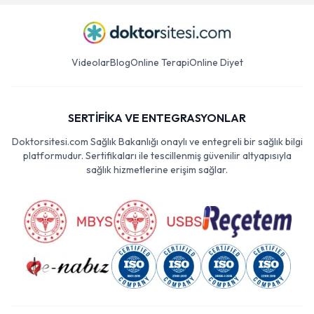
Videolar
Blog
Online Terapi
Online Diyet
SERTİFİKA VE ENTEGRASYONLAR
Doktorsitesi.com Sağlık Bakanlığı onaylı ve entegreli bir sağlık bilgi
platformudur. Sertifikaları ile tescillenmiş güvenilir altyapısıyla
sağlık hizmetlerine erişim sağlar.