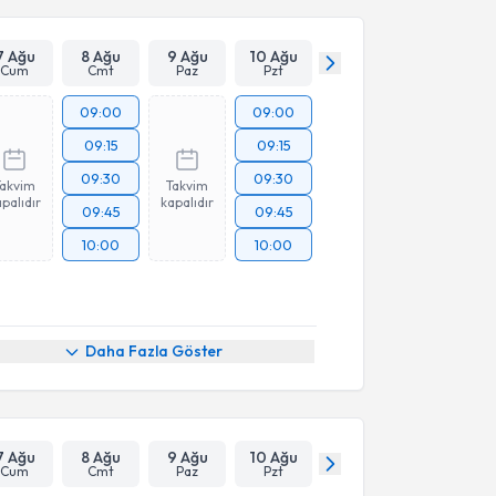
7 Ağu
8 Ağu
9 Ağu
10 Ağu
Cum
Cmt
Paz
Pzt
09:00
09:00
09:15
09:15
09:30
09:30
Takvim
Takvim
palıdır
kapalıdır
09:45
09:45
10:00
10:00
Daha Fazla Göster
7 Ağu
8 Ağu
9 Ağu
10 Ağu
Cum
Cmt
Paz
Pzt