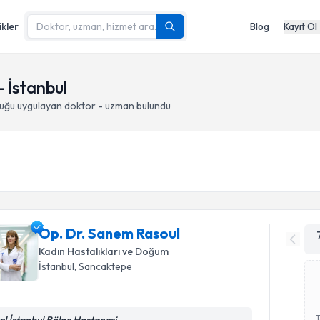
ikler
Blog
Kayıt Ol
 İstanbul
luğu
uygulayan doktor - uzman bulundu
Op. Dr. Sanem Rasoul
Kadın Hastalıkları ve Doğum
İstanbul
, Sancaktepe