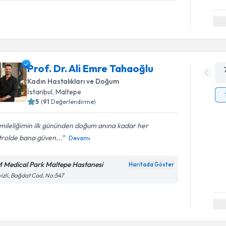
Prof. Dr. Ali Emre Tahaoğlu
Kadın Hastalıkları ve Doğum
İstanbul
, Maltepe
5
(
91
Değerlendirme)
mileliğimin ilk gününden doğum anına kadar her
trolde bana güven...
Devamı
 Medical Park Maltepe Hastanesi
Haritada Göster
izli, Bağdat Cad. No:547