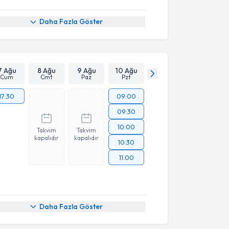
Daha Fazla Göster
7 Ağu
8 Ağu
9 Ağu
10 Ağu
Cum
Cmt
Paz
Pzt
17:30
09:00
09:30
10:00
Takvim
Takvim
kapalıdır
kapalıdır
10:30
11:00
Daha Fazla Göster