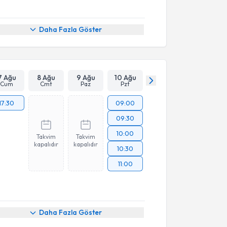
Daha Fazla Göster
7 Ağu
8 Ağu
9 Ağu
10 Ağu
Cum
Cmt
Paz
Pzt
17:30
09:00
09:30
10:00
Takvim
Takvim
kapalıdır
kapalıdır
10:30
11:00
Daha Fazla Göster