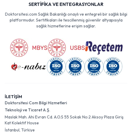
SERTİFİKA VE ENTEGRASYONLAR
Doktorsitesi.com Sağlık Bakanlığı onaylı ve entegreli bir sağlık bilgi
platformudur. Sertifikaları ile tescillenmiş güvenilir altyapısıyla
sağlık hizmetlerine erişim sağlar.
İLETİŞİM
Doktorsitesi Com Bilgi Hizmetleri
Teknoloji ve Ticaret A.Ş.
Maslak Mah. Ahi Evran Cd. A.O.S 55 Sokak No:2 Aksoy Plaza Giriş
Kat Kolektif House
İstanbul, Türkiye