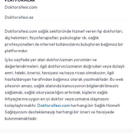
PLATFORMLAR
Doktorsitesi.com
Doktorsitesi.az
Doktorsitesi.com sağlık sektöründe hizmet veren tıp doktorları,
diş hekimleri, fizyoterapistler, psikologlar vb. sağlık
profesyonelleri ile internet kullanıcılarını buluşturan bağımsız bir
platformdur.
İş bu sayfada yer alan doktor/uzman yorumları ve
değerlendirmeleri, ilgili doktorun/uzmanın doğrudan veya dolaylı
emri, talebi, önerisi, tavsiyesi ve/veya ricası olmaksızın, ilgili
hasta/danışan tarafından bağımsız olarak yazılmaktadır. Bu web
sitesinin amacı, sağlık alanında kamuoyunun bilgilendirilmesini
sağlamak, sağlık okuryazarlığını artırmak, kişilerin sağlık
ihtiyaçlarına uygun en iyi doktor veya uzmana ulaşmasını
kolaylaştırmaktır.
Doktorsitesi.com
herhangi bir Sağlık Hizmeti
Sağlayıcısını desteklemeyip herhangi bir öneri ve tavsiyede
bulunmamaktadır.