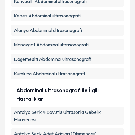
Konyaaltı
Abdominal ultrasonografi
Kepez
Abdominal ultrasonografi
Alanya
Abdominal ultrasonografi
Manavgat
Abdominal ultrasonografi
Döşemealtı
Abdominal ultrasonografi
Kumluca
Abdominal ultrasonografi
Abdominal ultrasonografi ile İlgili
Hastalıklar
Antalya Serik 4 Boyutlu Ultrasonla Gebelik
Muayenesi
Antalya Serik Adet Ağrıları (Dismenore)