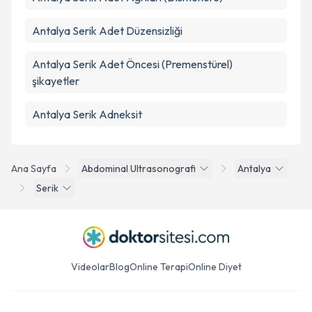
Antalya Serik Adet Düzensizliği
Antalya Serik Adet Öncesi (Premenstürel)
şikayetler
Antalya Serik Adneksit
Ana Sayfa
Abdominal Ultrasonografi
Antalya
Serik
Videolar
Blog
Online Terapi
Online Diyet