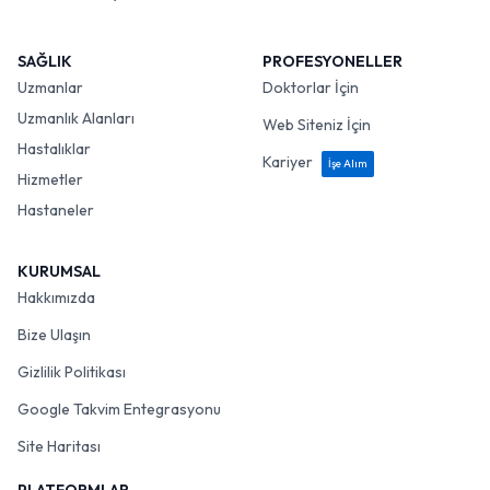
SAĞLIK
PROFESYONELLER
Uzmanlar
Doktorlar İçin
Uzmanlık Alanları
Web Siteniz İçin
Hastalıklar
Kariyer
İşe Alım
Hizmetler
Hastaneler
KURUMSAL
Hakkımızda
Bize Ulaşın
Gizlilik Politikası
Google Takvim Entegrasyonu
Site Haritası