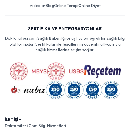
Videolar
Blog
Online Terapi
Online Diyet
SERTİFİKA VE ENTEGRASYONLAR
Doktorsitesi.com Sağlık Bakanlığı onaylı ve entegreli bir sağlık bilgi
platformudur. Sertifikaları ile tescillenmiş güvenilir altyapısıyla
sağlık hizmetlerine erişim sağlar.
İLETİŞİM
Doktorsitesi Com Bilgi Hizmetleri