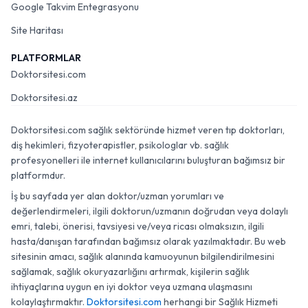
Google Takvim Entegrasyonu
Site Haritası
PLATFORMLAR
Doktorsitesi.com
Doktorsitesi.az
Doktorsitesi.com sağlık sektöründe hizmet veren tıp doktorları,
diş hekimleri, fizyoterapistler, psikologlar vb. sağlık
profesyonelleri ile internet kullanıcılarını buluşturan bağımsız bir
platformdur.
İş bu sayfada yer alan doktor/uzman yorumları ve
değerlendirmeleri, ilgili doktorun/uzmanın doğrudan veya dolaylı
emri, talebi, önerisi, tavsiyesi ve/veya ricası olmaksızın, ilgili
hasta/danışan tarafından bağımsız olarak yazılmaktadır. Bu web
sitesinin amacı, sağlık alanında kamuoyunun bilgilendirilmesini
sağlamak, sağlık okuryazarlığını artırmak, kişilerin sağlık
ihtiyaçlarına uygun en iyi doktor veya uzmana ulaşmasını
kolaylaştırmaktır.
Doktorsitesi.com
herhangi bir Sağlık Hizmeti