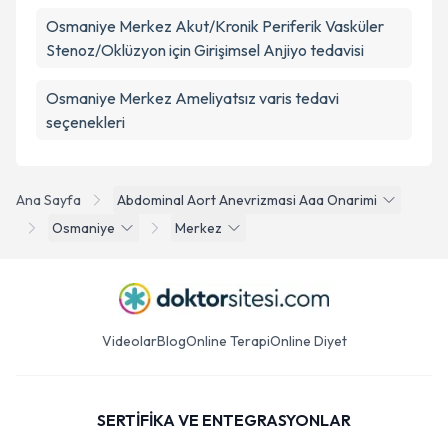
Osmaniye Merkez Akut/Kronik Periferik Vasküler
Stenoz/Oklüzyon için Girişimsel Anjiyo tedavisi
Osmaniye Merkez Ameliyatsız varis tedavi
seçenekleri
Ana Sayfa
Abdominal Aort Anevrizmasi Aaa Onarimi
Osmaniye
Merkez
Videolar
Blog
Online Terapi
Online Diyet
SERTİFİKA VE ENTEGRASYONLAR