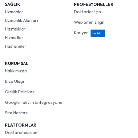
SAĞLIK
PROFESYONELLER
Uzmanlar
Doktorlar İçin
Uzmanlık Alanları
Web Siteniz İçin
Hastalıklar
Kariyer
İşe Alım
Hizmetler
Hastaneler
KURUMSAL
Hakkımızda
Bize Ulaşın
Gizlilik Politikası
Google Takvim Entegrasyonu
Site Haritası
PLATFORMLAR
Doktorsitesi.com