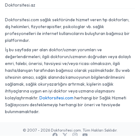
Doktorsitesi.az
Doktorsitesi.com sağlık sektöründe hizmet veren tıp doktorları,
diş hekimleri, fizyoterapistler, psikologlar vb. sağlık
profesyonelleri ile internet kullanıcılarını buluşturan bağımsız bir
platformdur.
İş bu sayfada yer alan doktor/uzman yorumları ve
değerlendirmeleri, ilgili doktorun/uzmanın doğrudan veya dolaylı
emri, talebi, önerisi, tavsiyesi ve/veya ricası olmaksızın, ilgili
hasta/danışan tarafından bağımsız olarak yazılmaktadır. Bu web
sitesinin amacı, sağlık alanında kamuoyunun bilgilendirilmesini
sağlamak, sağlık okuryazarlığını artırmak, kişilerin sağlık
ihtiyaçlarına uygun en iyi doktor veya uzmana ulaşmasını
kolaylaştırmaktır.
Doktorsitesi.com
herhangi bir Sağlık Hizmeti
Sağlayıcısını desteklemeyip herhangi bir öneri ve tavsiyede
bulunmamaktadır.
© 2007 - 2026 Doktorsitesi.com. Tüm Hakları Saklıdır.