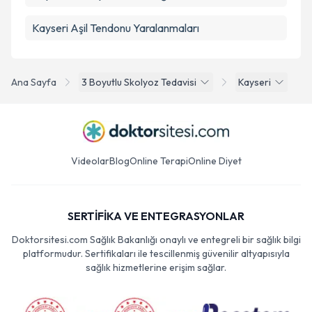
Kayseri Aşil Tendonu Yaralanmaları
Ana Sayfa
3 Boyutlu Skolyoz Tedavisi
Kayseri
Videolar
Blog
Online Terapi
Online Diyet
SERTİFİKA VE ENTEGRASYONLAR
Doktorsitesi.com Sağlık Bakanlığı onaylı ve entegreli bir sağlık bilgi
platformudur. Sertifikaları ile tescillenmiş güvenilir altyapısıyla
sağlık hizmetlerine erişim sağlar.