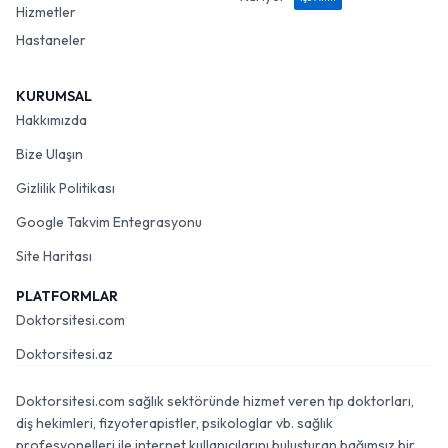
Hizmetler
Hastaneler
KURUMSAL
Hakkımızda
Bize Ulaşın
Gizlilik Politikası
Google Takvim Entegrasyonu
Site Haritası
PLATFORMLAR
Doktorsitesi.com
Doktorsitesi.az
Doktorsitesi.com sağlık sektöründe hizmet veren tıp doktorları,
diş hekimleri, fizyoterapistler, psikologlar vb. sağlık
profesyonelleri ile internet kullanıcılarını buluşturan bağımsız bir