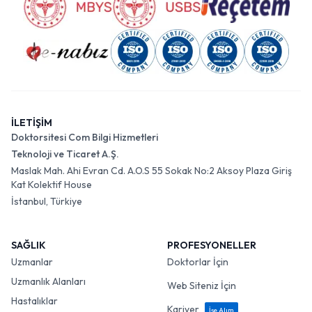
İLETİŞİM
Doktorsitesi Com Bilgi Hizmetleri
Teknoloji ve Ticaret A.Ş.
Maslak Mah. Ahi Evran Cd. A.O.S 55 Sokak No:2 Aksoy Plaza Giriş
Kat Kolektif House
İstanbul, Türkiye
SAĞLIK
PROFESYONELLER
Uzmanlar
Doktorlar İçin
Uzmanlık Alanları
Web Siteniz İçin
Hastalıklar
Kariyer
İşe Alım