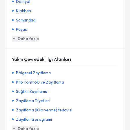
Dörtyol
Kırıkhan
Samandağ
Payas
Daha fazla
Yakın Çevredeki İlgi Alanları
Bölgesel Zayıflama
Kilo Kontrolü ve Zayıflama
Sağlıklı Zayıflama
Zayıflama Diyetleri
Zayıflama (Kilo verme) tedavisi
Zayıflama programı
Daha fazla