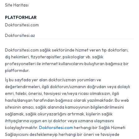
Site Haritası
PLATFORMLAR
Doktorsitesi.com
Doktorsitesi.az
Doktorsitesi.com sağlık sektöründe hizmet veren tıp doktorları,
diş hekimleri, fizyoterapistler, psikologlar vb. sağlık
profesyonelleri ile internet kullanıcılarını buluşturan bağımsız bir
platformdur.
İş bu sayfada yer alan doktor/uzman yorumları ve
değerlendirmeleri, ilgili doktorun/uzmanın doğrudan veya dolaylı
emri, talebi, önerisi, tavsiyesi ve/veya ricası olmaksızın, ilgili
hasta/danışan tarafından bağımsız olarak yazılmaktadır. Bu web
sitesinin amacı, sağlık alanında kamuoyunun bilgilendirilmesini
sağlamak, sağlık okuryazarlığını artırmak, kişilerin sağlık
ihtiyaçlarına uygun en iyi doktor veya uzmana ulaşmasını
kolaylaştırmaktır.
Doktorsitesi.com
herhangi bir Sağlık Hizmeti
Sağlayıcısını desteklemeyip herhangi bir öneri ve tavsiyede