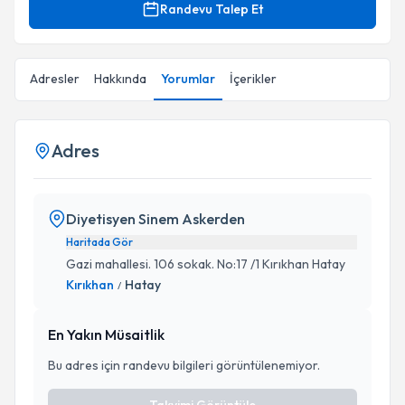
Randevu Talep Et
Adresler
Hakkında
Yorumlar
İçerikler
Adres
Diyetisyen Sinem Askerden
Haritada Gör
Gazi mahallesi. 106 sokak. No:17 /1 Kırıkhan Hatay
Kırıkhan
Hatay
/
En Yakın Müsaitlik
Bu adres için randevu bilgileri görüntülenemiyor.