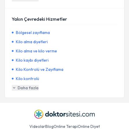
Yakın Çevredeki Hizmetler
Bölgesel zayıflama
Kilo alma diyetleri
Kilo alma ve kilo verme
Kilo kaybı diyetleri
Kilo Kontrolü ve Zayıflama
Kilo kontrolü
Daha fazla
Videolar
Blog
Online Terapi
Online Diyet