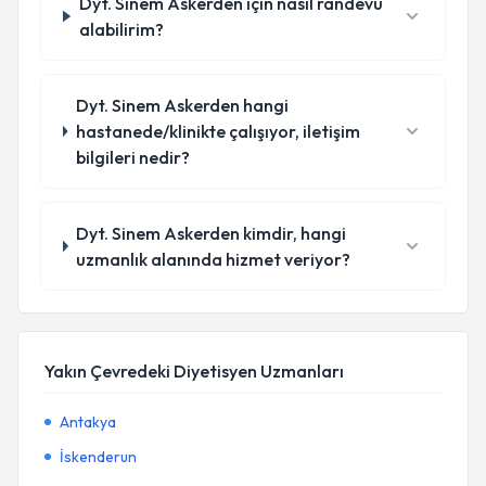
Dyt. Sinem Askerden için nasıl randevu
alabilirim?
Dyt. Sinem Askerden hangi
hastanede/klinikte çalışıyor, iletişim
bilgileri nedir?
Dyt. Sinem Askerden kimdir, hangi
uzmanlık alanında hizmet veriyor?
Yakın Çevredeki Diyetisyen Uzmanları
Antakya
İskenderun