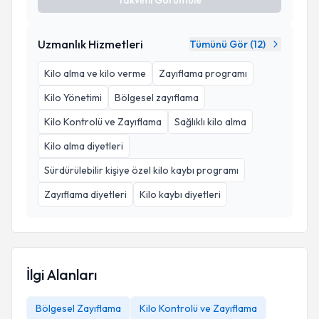
Takvimi Görüntüle
Uzmanlık Hizmetleri
Tümünü Gör (
12
)
Kilo alma ve kilo verme
Zayıflama programı
Kilo Yönetimi
Bölgesel zayıflama
Kilo Kontrolü ve Zayıflama
Sağlıklı kilo alma
Kilo alma diyetleri
Sürdürülebilir kişiye özel kilo kaybı programı
Zayıflama diyetleri
Kilo kaybı diyetleri
İlgi Alanları
Bölgesel Zayıflama
Kilo Kontrolü ve Zayıflama