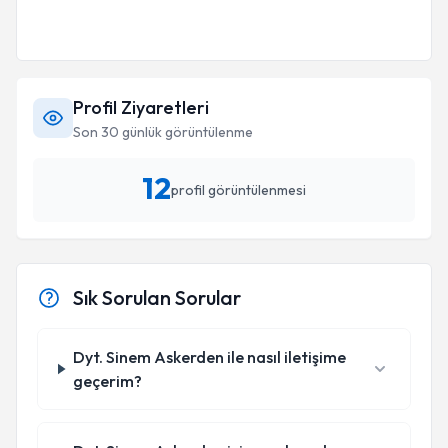
Profil Ziyaretleri
Son 30 günlük görüntülenme
12
profil görüntülenmesi
Sık Sorulan Sorular
Dyt. Sinem Askerden ile nasıl iletişime
geçerim?