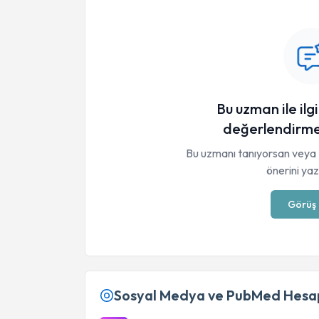
Bu uzman ile ilgi
değerlendirme
Bu uzmanı tanıyorsan veya 
önerini yaza
Görüş 
Sosyal Medya ve PubMed Hesap