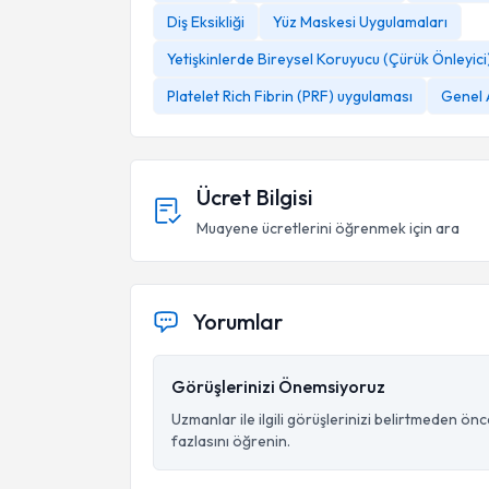
Diş Eksikliği
Yüz Maskesi Uygulamaları
Yetişkinlerde Bireysel Koruyucu (Çürük Önleyic
Platelet Rich Fibrin (PRF) uygulaması
Genel A
Ücret Bilgisi
Muayene ücretlerini öğrenmek için ara
Yorumlar
Görüşlerinizi Önemsiyoruz
Uzmanlar ile ilgili görüşlerinizi belirtmeden ön
fazlasını öğrenin.