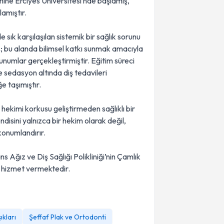
mine Erciyes Üniversitesi’nde başlamış,
amıştır.
ık karşılaşılan sistemik bir sağlık sorunu
ş; bu alanda bilimsel katkı sunmak amacıyla
sunumlar gerçekleştirmiştir. Eğitim süreci
sedasyon altında diş tedavileri
e taşımıştır.
 hekimi korkusu geliştirmeden sağlıklı bir
ndisini yalnızca bir hekim olarak değil,
konumlandırır.
Ağız ve Diş Sağlığı Polikliniği’nin Çamlık
 hizmet vermektedir.
ıkları
Şeffaf Plak ve Ortodonti