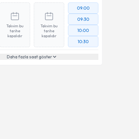
09:00
09:30
Takvim bu
Takvim bu
10:00
tarihe
tarihe
kapalıdır
kapalıdır
10:30
Daha fazla saat göster