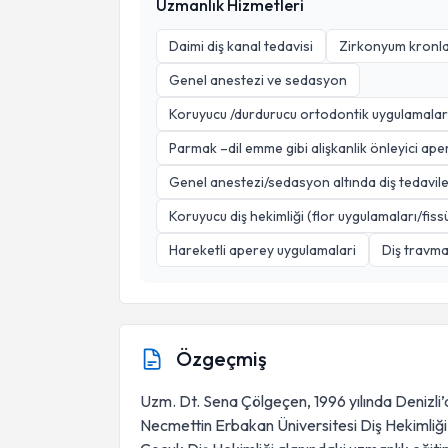
Uzmanlık Hizmetleri
Daimi diş kanal tedavisi
Zirkonyum kronla
Genel anestezi ve sedasyon
Koruyucu /durdurucu ortodontik uygulamalar (Y
Parmak –dil emme gibi alişkanlik önleyici ape
Genel anestezi/sedasyon altında diş tedavile
Koruyucu diş hekimliği (flor uygulamaları/fis
Hareketli aperey uygulamalari
Diş travma
Özgeçmiş
Uzm. Dt. Sena Çölgeçen, 1996 yılında Denizli
Necmettin Erbakan Üniversitesi Diş Hekimliği