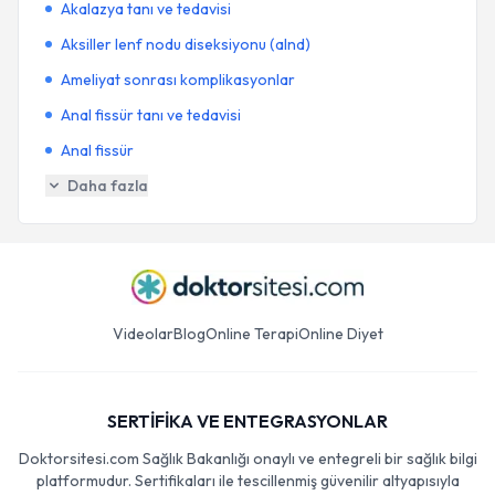
Akalazya tanı ve tedavisi
Aksiller lenf nodu diseksiyonu (alnd)
Ameliyat sonrası komplikasyonlar
Anal fissür tanı ve tedavisi
Anal fissür
Daha fazla
Videolar
Blog
Online Terapi
Online Diyet
SERTİFİKA VE ENTEGRASYONLAR
Doktorsitesi.com Sağlık Bakanlığı onaylı ve entegreli bir sağlık bilgi
platformudur. Sertifikaları ile tescillenmiş güvenilir altyapısıyla