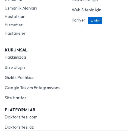
Uzmanlık Alanları
Web Siteniz İçin
Hastalıklar
Kariyer
İşe Alım
Hizmetler
Hastaneler
KURUMSAL
Hakkımızda
Bize Ulaşın
Gizlilik Politikası
Google Takvim Entegrasyonu
Site Haritası
PLATFORMLAR
Doktorsitesi.com
Doktorsitesi.az