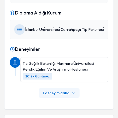
Diploma Aldığı Kurum
İstanbul Üni̇versi̇tesi̇ Cerrahpaşa Tip Fakültesi̇
Deneyimler
T.c. Sağlık Bakanlığı Marmara Üniversitesi
Pendik Eğitim Ve Araştırma Hastanesi
2012 - Günümüz
1 deneyim daha