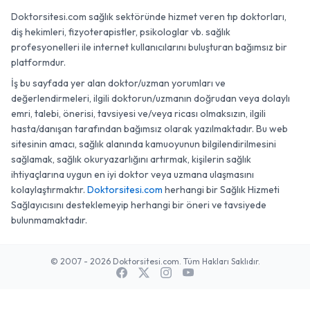
Doktorsitesi.com sağlık sektöründe hizmet veren tıp doktorları,
diş hekimleri, fizyoterapistler, psikologlar vb. sağlık
profesyonelleri ile internet kullanıcılarını buluşturan bağımsız bir
platformdur.
İş bu sayfada yer alan doktor/uzman yorumları ve
değerlendirmeleri, ilgili doktorun/uzmanın doğrudan veya dolaylı
emri, talebi, önerisi, tavsiyesi ve/veya ricası olmaksızın, ilgili
hasta/danışan tarafından bağımsız olarak yazılmaktadır. Bu web
sitesinin amacı, sağlık alanında kamuoyunun bilgilendirilmesini
sağlamak, sağlık okuryazarlığını artırmak, kişilerin sağlık
ihtiyaçlarına uygun en iyi doktor veya uzmana ulaşmasını
kolaylaştırmaktır.
Doktorsitesi.com
herhangi bir Sağlık Hizmeti
Sağlayıcısını desteklemeyip herhangi bir öneri ve tavsiyede
bulunmamaktadır.
© 2007 - 2026 Doktorsitesi.com. Tüm Hakları Saklıdır.