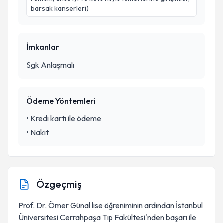
barsak kanserleri)
İmkanlar
Sgk Anlaşmalı
Ödeme Yöntemleri
•
Kredi kartı ile ödeme
•
Nakit
Özgeçmiş
Prof. Dr. Ömer Günal lise öğreniminin ardından İstanbul
Üniversitesi Cerrahpaşa Tıp Fakültesi'nden başarı ile