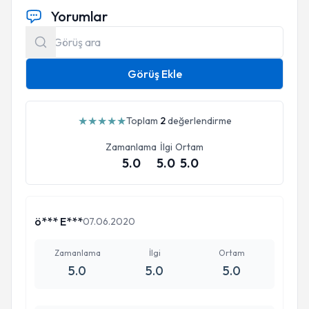
Yorumlar
Görüş Ekle
★
★
★
★
★
Toplam
2
değerlendirme
Zamanlama
İlgi
Ortam
5.0
5.0
5.0
ö*** E***
07.06.2020
Zamanlama
İlgi
Ortam
5.0
5.0
5.0