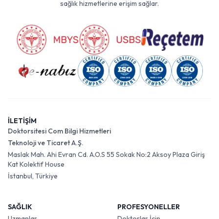
sağlık hizmetlerine erişim sağlar.
İLETİŞİM
Doktorsitesi Com Bilgi Hizmetleri
Teknoloji ve Ticaret A.Ş.
Maslak Mah. Ahi Evran Cd. A.O.S 55 Sokak No:2 Aksoy Plaza Giriş
Kat Kolektif House
İstanbul, Türkiye
SAĞLIK
PROFESYONELLER
Uzmanlar
Doktorlar İçin