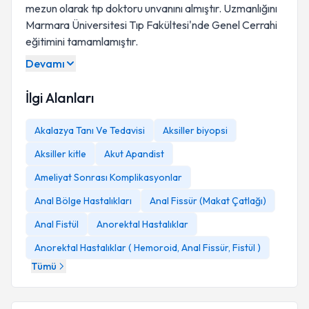
mezun olarak tıp doktoru unvanını almıştır. Uzmanlığını
Marmara Üniversitesi Tıp Fakültesi'nde Genel Cerrahi
eğitimini tamamlamıştır.
Devamı
İlgi Alanları
@profdromergunal
Akalazya Tanı Ve Tedavisi
Aksiller biyopsi
Aksiller kitle
Akut Apandist
Ameliyat Sonrası Komplikasyonlar
Anal Bölge Hastalıkları
Anal Fissür (Makat Çatlağı)
Anal Fistül
Anorektal Hastalıklar
Anorektal Hastalıklar ( Hemoroid, Anal Fissür, Fistül )
Tümü