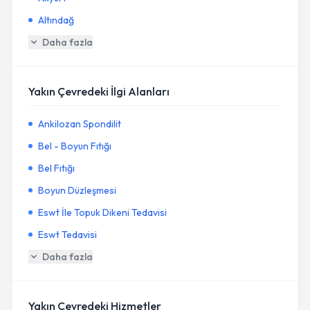
Altındağ
Daha fazla
Yakın Çevredeki İlgi Alanları
Ankilozan Spondilit
Bel - Boyun Fıtığı
Bel Fıtığı
Boyun Düzleşmesi
Eswt İle Topuk Dikeni Tedavisi
Eswt Tedavisi
Daha fazla
Yakın Çevredeki Hizmetler