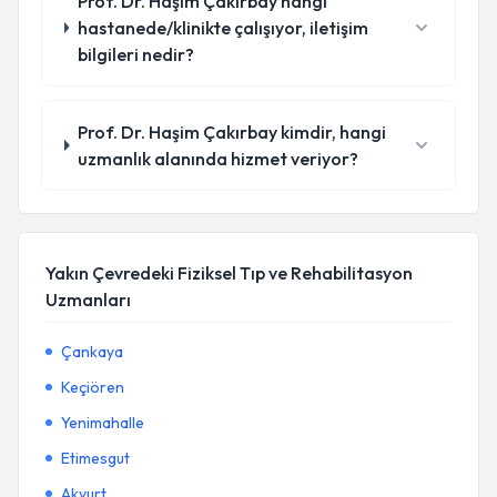
Prof. Dr. Haşim Çakırbay hangi
hastanede/klinikte çalışıyor, iletişim
bilgileri nedir?
Prof. Dr. Haşim Çakırbay kimdir, hangi
uzmanlık alanında hizmet veriyor?
Yakın Çevredeki Fiziksel Tıp ve Rehabilitasyon
Uzmanları
Çankaya
Keçiören
Yenimahalle
Etimesgut
Akyurt