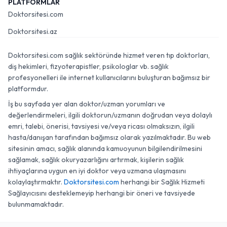
PLATFORMLAR
Doktorsitesi.com
Doktorsitesi.az
Doktorsitesi.com sağlık sektöründe hizmet veren tıp doktorları,
diş hekimleri, fizyoterapistler, psikologlar vb. sağlık
profesyonelleri ile internet kullanıcılarını buluşturan bağımsız bir
platformdur.
İş bu sayfada yer alan doktor/uzman yorumları ve
değerlendirmeleri, ilgili doktorun/uzmanın doğrudan veya dolaylı
emri, talebi, önerisi, tavsiyesi ve/veya ricası olmaksızın, ilgili
hasta/danışan tarafından bağımsız olarak yazılmaktadır. Bu web
sitesinin amacı, sağlık alanında kamuoyunun bilgilendirilmesini
sağlamak, sağlık okuryazarlığını artırmak, kişilerin sağlık
ihtiyaçlarına uygun en iyi doktor veya uzmana ulaşmasını
kolaylaştırmaktır.
Doktorsitesi.com
herhangi bir Sağlık Hizmeti
Sağlayıcısını desteklemeyip herhangi bir öneri ve tavsiyede
bulunmamaktadır.