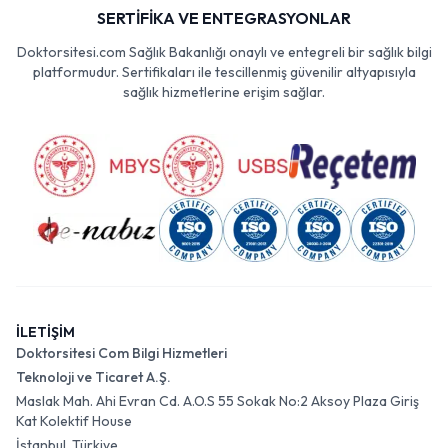
SERTİFİKA VE ENTEGRASYONLAR
Doktorsitesi.com Sağlık Bakanlığı onaylı ve entegreli bir sağlık bilgi
platformudur. Sertifikaları ile tescillenmiş güvenilir altyapısıyla
sağlık hizmetlerine erişim sağlar.
İLETİŞİM
Doktorsitesi Com Bilgi Hizmetleri
Teknoloji ve Ticaret A.Ş.
Maslak Mah. Ahi Evran Cd. A.O.S 55 Sokak No:2 Aksoy Plaza Giriş
Kat Kolektif House
İstanbul, Türkiye