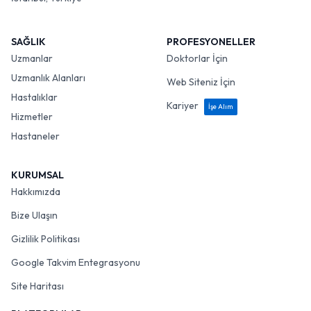
SAĞLIK
PROFESYONELLER
Uzmanlar
Doktorlar İçin
Uzmanlık Alanları
Web Siteniz İçin
Hastalıklar
Kariyer
İşe Alım
Hizmetler
Hastaneler
KURUMSAL
Hakkımızda
Bize Ulaşın
Gizlilik Politikası
Google Takvim Entegrasyonu
Site Haritası