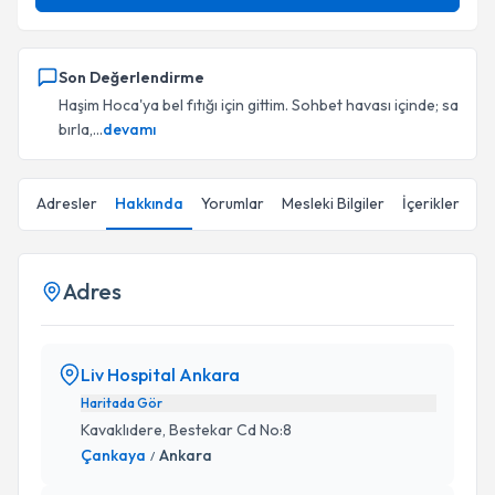
Son Değerlendirme
Haşim Hoca'ya bel fıtığı için gittim. Sohbet havası içinde; sa
bırla,...
devamı
Adresler
Hakkında
Yorumlar
Mesleki Bilgiler
İçerikler
Adres
Liv Hospital Ankara
Haritada Gör
Kavaklıdere, Bestekar Cd No:8
Çankaya
Ankara
/