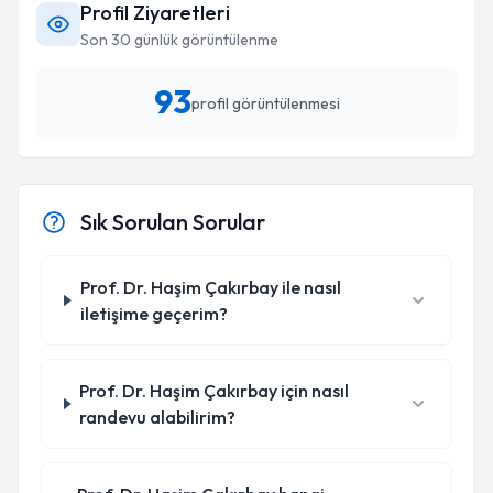
Profil Ziyaretleri
Son 30 günlük görüntülenme
93
profil görüntülenmesi
Sık Sorulan Sorular
Prof. Dr. Haşim Çakırbay ile nasıl
iletişime geçerim?
Prof. Dr. Haşim Çakırbay için nasıl
randevu alabilirim?