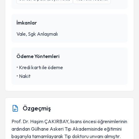
İmkanlar
Vale, Sgk Anlaşmalı
Ödeme Yöntemleri
•
Kredi kartı ile ödeme
•
Nakit
Özgeçmiş
Prof. Dr. Haşim ÇAKIRBAY, lisans öncesi öğrenimlerinin
ardından Gülhane Askeri Tıp Akademisinde eğitimini
başarıyla tamamlayarak Tıp doktoru unvanı almıştır.