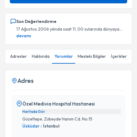
Son Değerlendirme
17 Ağustos 2006 yılında saat 11. 00 sularında dünyaya...
devamı
Adresler
Hakkında
Yorumlar
Mesleki Bilgiler
İçerikler
Adres
Özel Medivia Hospital Hastanesi
Haritada Gör
Güzeltepe, Zübeyde Hanım Cd. No:15
Üsküdar
İstanbul
/