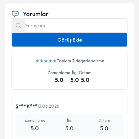
Yorumlar
Görüş Ekle
★
★
★
★
★
Toplam
2
değerlendirme
Zamanlama
İlgi
Ortam
5.0
5.0
5.0
Ş*** K***
13.06.2026
Zamanlama
İlgi
Ortam
5.0
5.0
5.0