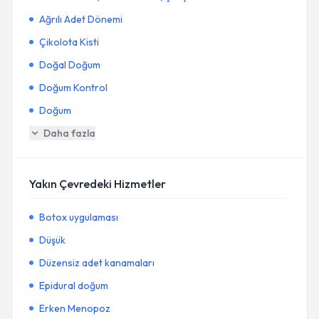
Ağrılı Adet Dönemi
Çikolota Kisti
Doğal Doğum
Doğum Kontrol
Doğum
Daha fazla
Yakın Çevredeki Hizmetler
Botox uygulaması
Düşük
Düzensiz adet kanamaları
Epidural doğum
Erken Menopoz