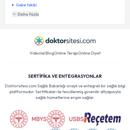
Gebe takibi
Daha fazla
Videolar
Blog
Online Terapi
Online Diyet
SERTİFİKA VE ENTEGRASYONLAR
Doktorsitesi.com Sağlık Bakanlığı onaylı ve entegreli bir sağlık bilgi
platformudur. Sertifikaları ile tescillenmiş güvenilir altyapısıyla
sağlık hizmetlerine erişim sağlar.