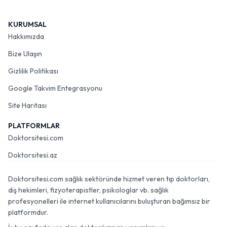
KURUMSAL
Hakkımızda
Bize Ulaşın
Gizlilik Politikası
Google Takvim Entegrasyonu
Site Haritası
PLATFORMLAR
Doktorsitesi.com
Doktorsitesi.az
Doktorsitesi.com sağlık sektöründe hizmet veren tıp doktorları,
diş hekimleri, fizyoterapistler, psikologlar vb. sağlık
profesyonelleri ile internet kullanıcılarını buluşturan bağımsız bir
platformdur.