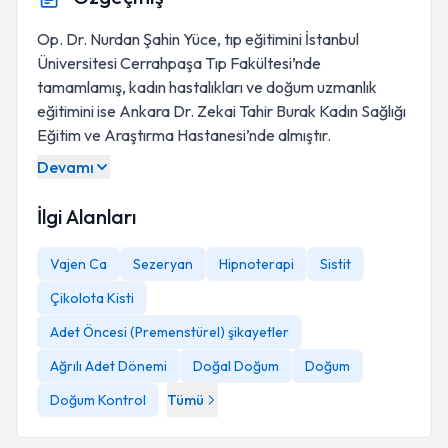
Op. Dr. Nurdan Şahin Yüce, tıp eğitimini İstanbul
Üniversitesi Cerrahpaşa Tıp Fakültesi’nde
tamamlamış, kadın hastalıkları ve doğum uzmanlık
eğitimini ise Ankara Dr. Zekai Tahir Burak Kadın Sağlığı
Eğitim ve Araştırma Hastanesi’nde almıştır.
Devamı
İlgi Alanları
Vajen Ca
Sezeryan
Hipnoterapi
Sistit
Çikolota Kisti
Adet Öncesi (Premenstürel) şikayetler
Ağrılı Adet Dönemi
Doğal Doğum
Doğum
Doğum Kontrol
Tümü