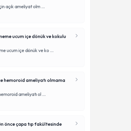
çin açık ameliyat olm
...
 meme ucum içe dönük ve kokulu
eme ucum içe dönük ve ko
...
önce hemoroid ameliyatı olmama
hemoroid ameliyatı ol
...
n önce çapa tıp fakültesinde