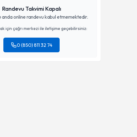
Randevu Takvimi Kapalı
 anda online randevu kabul etmemektedir.
 için çağrı merkezi ile iletişime geçebilirsiniz:
0 (850) 811 32 74