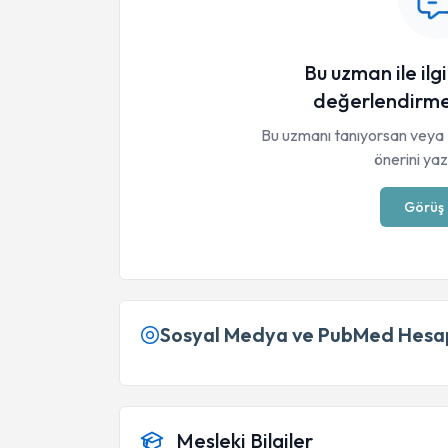
Bu uzman ile ilgi
değerlendirme
Bu uzmanı tanıyorsan veya 
önerini yaza
Görüş 
Sosyal Medya ve PubMed Hesap
Mesleki Bilgiler