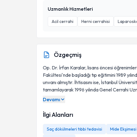
Uzmanlık Hizmetleri
Acil cerrahi
Herni cerrahisi
Laparosk
Özgeçmiş
Op. Dr. İrfan Karalar, lisans öncesi öğrenimler
Fakültesi'nde başladığı tıp eğitimini 1989 yı
unvanı almıştır. İhtisasını ise, İstanbul Ünivers
tamamlayarak 1996 yılında Genel Cerrahi Uzm
Devamı
İlgi Alanları
Saç dökülmeleri tıbbi tedavisi
Mide Ekşimesi