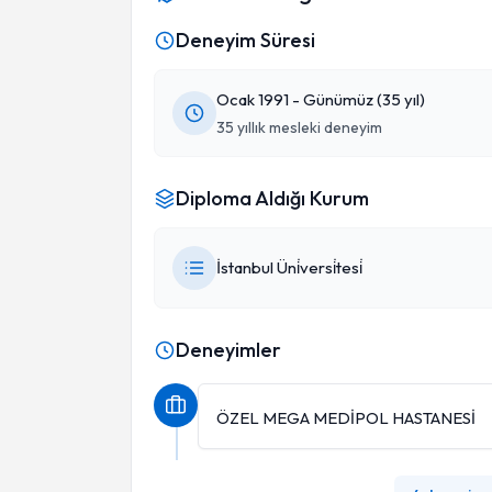
Deneyim Süresi
Ocak 1991 - Günümüz (35 yıl)
35 yıllık mesleki deneyim
Diploma Aldığı Kurum
İstanbul Üni̇versi̇tesi̇
Deneyimler
ÖZEL MEGA MEDİPOL HASTANESİ