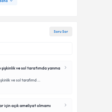
 daha
Soru Sor
şişkinlik ve sol tarafımda yanma
kinlik ve sol tarafımd
...
ar için açık ameliyat olmamı