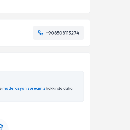
+908508113274
ce
moderasyon sürecimiz
hakkında daha