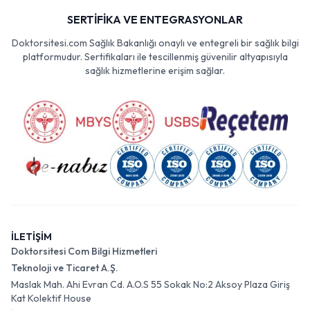
SERTİFİKA VE ENTEGRASYONLAR
Doktorsitesi.com Sağlık Bakanlığı onaylı ve entegreli bir sağlık bilgi
platformudur. Sertifikaları ile tescillenmiş güvenilir altyapısıyla
sağlık hizmetlerine erişim sağlar.
İLETİŞİM
Doktorsitesi Com Bilgi Hizmetleri
Teknoloji ve Ticaret A.Ş.
Maslak Mah. Ahi Evran Cd. A.O.S 55 Sokak No:2 Aksoy Plaza Giriş
Kat Kolektif House