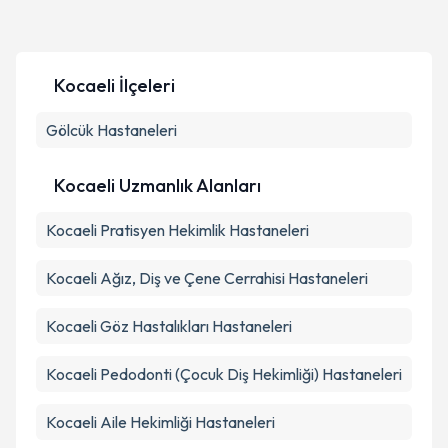
Kocaeli
İlçeleri
Gölcük
Hastaneleri
Kocaeli Uzmanlık Alanları
Kocaeli
Pratisyen Hekimlik
Hastaneleri
Kocaeli
Ağız, Diş ve Çene Cerrahisi
Hastaneleri
Kocaeli
Göz Hastalıkları
Hastaneleri
Kocaeli
Pedodonti (Çocuk Diş Hekimliği)
Hastaneleri
Kocaeli
Aile Hekimliği
Hastaneleri