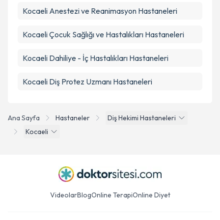
Kocaeli
Anestezi ve Reanimasyon
Hastaneleri
Kocaeli
Çocuk Sağlığı ve Hastalıkları
Hastaneleri
Kocaeli
Dahiliye - İç Hastalıkları
Hastaneleri
Kocaeli
Diş Protez Uzmanı
Hastaneleri
Ana Sayfa
Hastaneler
Diş Hekimi Hastaneleri
Kocaeli
Videolar
Blog
Online Terapi
Online Diyet