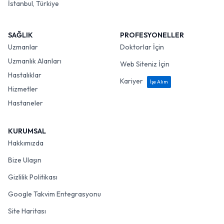
İstanbul, Türkiye
SAĞLIK
PROFESYONELLER
Uzmanlar
Doktorlar İçin
Uzmanlık Alanları
Web Siteniz İçin
Hastalıklar
Kariyer
İşe Alım
Hizmetler
Hastaneler
KURUMSAL
Hakkımızda
Bize Ulaşın
Gizlilik Politikası
Google Takvim Entegrasyonu
Site Haritası