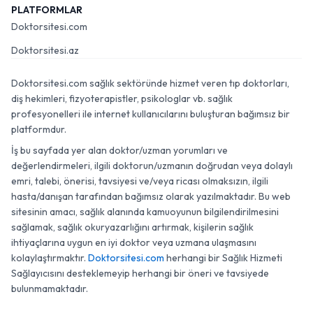
PLATFORMLAR
Doktorsitesi.com
Doktorsitesi.az
Doktorsitesi.com sağlık sektöründe hizmet veren tıp doktorları,
diş hekimleri, fizyoterapistler, psikologlar vb. sağlık
profesyonelleri ile internet kullanıcılarını buluşturan bağımsız bir
platformdur.
İş bu sayfada yer alan doktor/uzman yorumları ve
değerlendirmeleri, ilgili doktorun/uzmanın doğrudan veya dolaylı
emri, talebi, önerisi, tavsiyesi ve/veya ricası olmaksızın, ilgili
hasta/danışan tarafından bağımsız olarak yazılmaktadır. Bu web
sitesinin amacı, sağlık alanında kamuoyunun bilgilendirilmesini
sağlamak, sağlık okuryazarlığını artırmak, kişilerin sağlık
ihtiyaçlarına uygun en iyi doktor veya uzmana ulaşmasını
kolaylaştırmaktır.
Doktorsitesi.com
herhangi bir Sağlık Hizmeti
Sağlayıcısını desteklemeyip herhangi bir öneri ve tavsiyede
bulunmamaktadır.