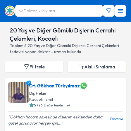
Doktor, klinik ara...
20 Yaş ve Diğer Gömülü Dişlerin Cerrahi
Çekimleri, Kocaeli
Toplam
6
20 Yaş ve Diğer Gömülü Dişlerin Cerrahi Çekimleri
tedavisi yapan doktor - uzman bulundu
Filtrele
Akıllı Sıralama
Dt. Gökhan Türkyılmaz
Diş Hekimi
Kocaeli
, İzmit
5
(
26
Değerlendirme)
Gökhan hocam sayesinde dişlerim eskisinden daha
Devamı
güzel görünüyor herşey için...