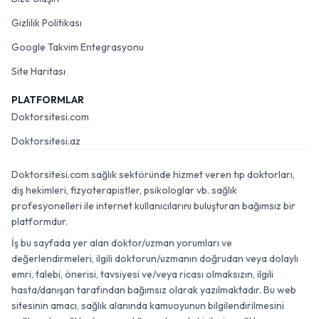
Gizlilik Politikası
Google Takvim Entegrasyonu
Site Haritası
PLATFORMLAR
Doktorsitesi.com
Doktorsitesi.az
Doktorsitesi.com sağlık sektöründe hizmet veren tıp doktorları,
diş hekimleri, fizyoterapistler, psikologlar vb. sağlık
profesyonelleri ile internet kullanıcılarını buluşturan bağımsız bir
platformdur.
İş bu sayfada yer alan doktor/uzman yorumları ve
değerlendirmeleri, ilgili doktorun/uzmanın doğrudan veya dolaylı
emri, talebi, önerisi, tavsiyesi ve/veya ricası olmaksızın, ilgili
hasta/danışan tarafından bağımsız olarak yazılmaktadır. Bu web
sitesinin amacı, sağlık alanında kamuoyunun bilgilendirilmesini