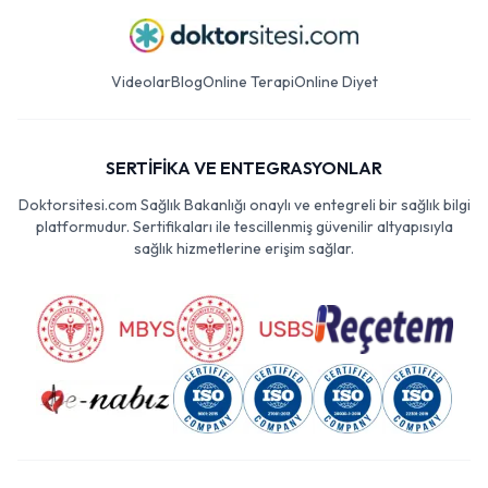
Videolar
Blog
Online Terapi
Online Diyet
SERTİFİKA VE ENTEGRASYONLAR
Doktorsitesi.com Sağlık Bakanlığı onaylı ve entegreli bir sağlık bilgi
platformudur. Sertifikaları ile tescillenmiş güvenilir altyapısıyla
sağlık hizmetlerine erişim sağlar.