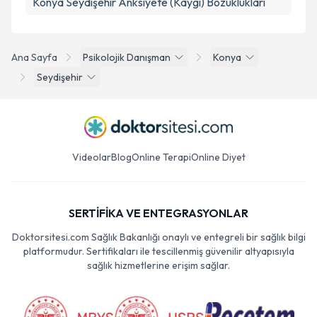
Konya Seydişehir Anksiyete (Kaygı) Bozuklukları
Ana Sayfa
Psikolojik Danışman
Konya
Seydişehir
Videolar
Blog
Online Terapi
Online Diyet
SERTİFİKA VE ENTEGRASYONLAR
Doktorsitesi.com Sağlık Bakanlığı onaylı ve entegreli bir sağlık bilgi
platformudur. Sertifikaları ile tescillenmiş güvenilir altyapısıyla
sağlık hizmetlerine erişim sağlar.