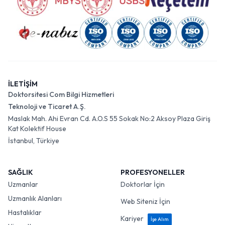
İLETİŞİM
Doktorsitesi Com Bilgi Hizmetleri
Teknoloji ve Ticaret A.Ş.
Maslak Mah. Ahi Evran Cd. A.O.S 55 Sokak No:2 Aksoy Plaza Giriş
Kat Kolektif House
İstanbul, Türkiye
SAĞLIK
PROFESYONELLER
Uzmanlar
Doktorlar İçin
Uzmanlık Alanları
Web Siteniz İçin
Hastalıklar
Kariyer
İşe Alım