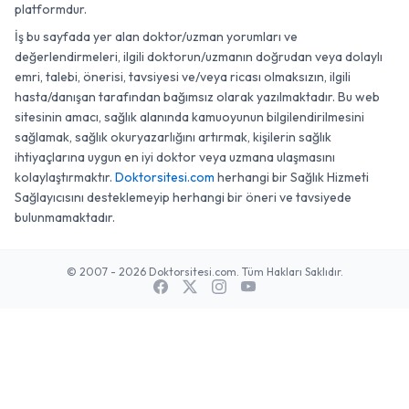
platformdur.
İş bu sayfada yer alan doktor/uzman yorumları ve
değerlendirmeleri, ilgili doktorun/uzmanın doğrudan veya dolaylı
emri, talebi, önerisi, tavsiyesi ve/veya ricası olmaksızın, ilgili
hasta/danışan tarafından bağımsız olarak yazılmaktadır. Bu web
sitesinin amacı, sağlık alanında kamuoyunun bilgilendirilmesini
sağlamak, sağlık okuryazarlığını artırmak, kişilerin sağlık
ihtiyaçlarına uygun en iyi doktor veya uzmana ulaşmasını
kolaylaştırmaktır.
Doktorsitesi.com
herhangi bir Sağlık Hizmeti
Sağlayıcısını desteklemeyip herhangi bir öneri ve tavsiyede
bulunmamaktadır.
© 2007 - 2026 Doktorsitesi.com. Tüm Hakları Saklıdır.