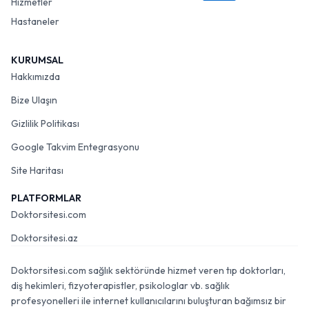
Hizmetler
Hastaneler
KURUMSAL
Hakkımızda
Bize Ulaşın
Gizlilik Politikası
Google Takvim Entegrasyonu
Site Haritası
PLATFORMLAR
Doktorsitesi.com
Doktorsitesi.az
Doktorsitesi.com sağlık sektöründe hizmet veren tıp doktorları,
diş hekimleri, fizyoterapistler, psikologlar vb. sağlık
profesyonelleri ile internet kullanıcılarını buluşturan bağımsız bir