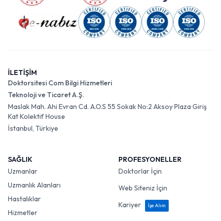
İLETİŞİM
Doktorsitesi Com Bilgi Hizmetleri
Teknoloji ve Ticaret A.Ş.
Maslak Mah. Ahi Evran Cd. A.O.S 55 Sokak No:2 Aksoy Plaza Giriş
Kat Kolektif House
İstanbul, Türkiye
SAĞLIK
PROFESYONELLER
Uzmanlar
Doktorlar İçin
Uzmanlık Alanları
Web Siteniz İçin
Hastalıklar
Kariyer
İşe Alım
Hizmetler