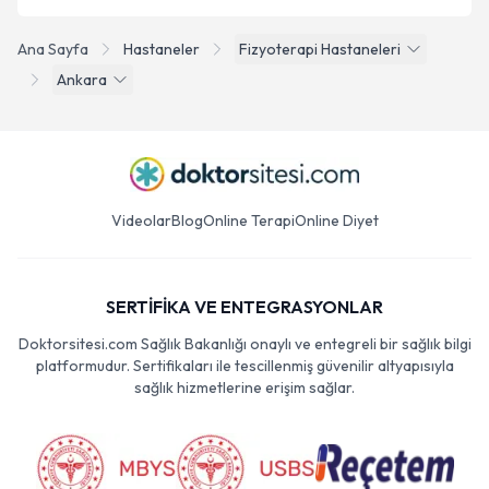
Ana Sayfa
Hastaneler
Fizyoterapi Hastaneleri
Ankara
Videolar
Blog
Online Terapi
Online Diyet
SERTİFİKA VE ENTEGRASYONLAR
Doktorsitesi.com Sağlık Bakanlığı onaylı ve entegreli bir sağlık bilgi
platformudur. Sertifikaları ile tescillenmiş güvenilir altyapısıyla
sağlık hizmetlerine erişim sağlar.