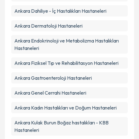
Ankara
Dahiliye - İç Hastalıkları
Hastaneleri
Ankara
Dermatoloji
Hastaneleri
Ankara
Endokrinoloji ve Metabolizma Hastalıkları
Hastaneleri
Ankara
Fiziksel Tıp ve Rehabilitasyon
Hastaneleri
Ankara
Gastroenteroloji
Hastaneleri
Ankara
Genel Cerrahi
Hastaneleri
Ankara
Kadın Hastalıkları ve Doğum
Hastaneleri
Ankara
Kulak Burun Boğaz hastalıkları - KBB
Hastaneleri