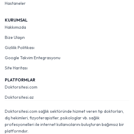
Hastaneler
KURUMSAL
Hakkımızda
Bize Ulaşın
Gizlilik Politikası
Google Takvim Entegrasyonu
Site Haritası
PLATFORMLAR
Doktorsitesi.com
Doktorsitesi.az
Doktorsitesi.com sağlık sektöründe hizmet veren tıp doktorları,
diş hekimleri, fizyoterapistler, psikologlar vb. sağlık
profesyonelleri ile internet kullanıcılarını buluşturan bağımsız bir
platformdur.