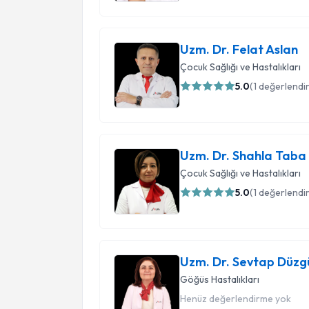
A Life Sağlık Grubu olarak, yalnızca sağlığın
kendinizi güvende, değerli ve özel hissetmeniz
Uzm. Dr. Felat Aslan
güvenebilirsiniz.
Çocuk Sağlığı ve Hastalıkları
5.0
(
1
değerlendi
Uzm. Dr. Shahla Taba
Çocuk Sağlığı ve Hastalıkları
5.0
(
1
değerlendi
Uzm. Dr. Sevtap Düzg
Göğüs Hastalıkları
Henüz değerlendirme yok