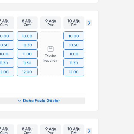
7 Ağu
8 Ağu
9 Ağu
10 Ağu
Cum
Cmt
Paz
Pzt
10:00
10:00
10:00
10:30
10:30
10:30
11:00
11:00
11:00
Takvim
kapalıdır
11:30
11:30
11:30
12:00
12:00
12:00
Daha Fazla Göster
7 Ağu
8 Ağu
9 Ağu
10 Ağu
Cum
Cmt
Paz
Pzt