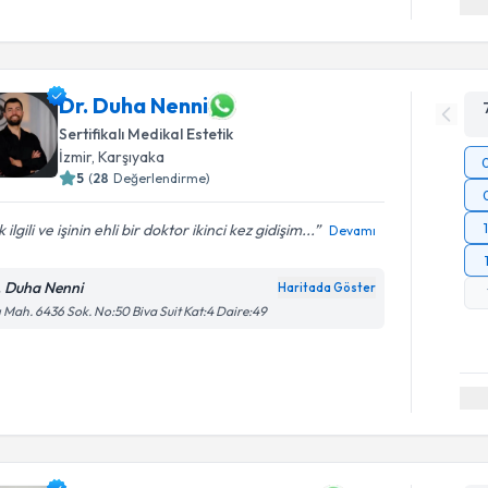
Dr. Duha Nenni
Sertifikalı Medikal Estetik
İzmir
,
Karşıyaka
5
(
28
Değerlendirme)
 ilgili ve işinin ehli bir doktor ikinci kez gidişim...
Devamı
. Duha Nenni
Haritada Göster
ı Mah. 6436 Sok. No:50 Biva Suit Kat:4 Daire:49