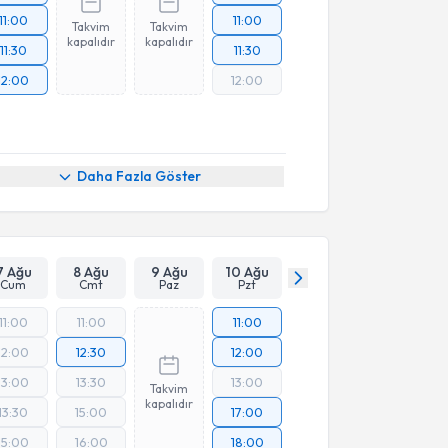
11:00
11:00
Takvim
Takvim
kapalıdır
kapalıdır
11:30
11:30
12:00
12:00
Daha Fazla Göster
7 Ağu
8 Ağu
9 Ağu
10 Ağu
Cum
Cmt
Paz
Pzt
11:00
11:00
11:00
12:00
12:30
12:00
13:00
13:30
13:00
Takvim
kapalıdır
13:30
15:00
17:00
15:00
16:00
18:00