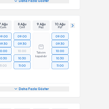
Daha Fazla Göster
7 Ağu
8 Ağu
9 Ağu
10 Ağu
Cum
Cmt
Paz
Pzt
09:00
09:00
09:00
09:30
09:30
09:30
10:00
10:00
10:00
Takvim
kapalıdır
10:30
10:30
10:30
11:00
11:00
11:00
Daha Fazla Göster