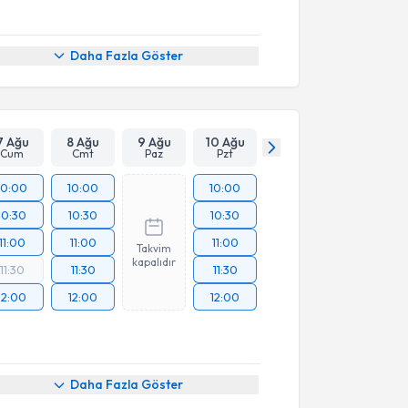
Daha Fazla Göster
7 Ağu
8 Ağu
9 Ağu
10 Ağu
Cum
Cmt
Paz
Pzt
10:00
10:00
10:00
10:30
10:30
10:30
11:00
11:00
11:00
Takvim
kapalıdır
11:30
11:30
11:30
12:00
12:00
12:00
Daha Fazla Göster