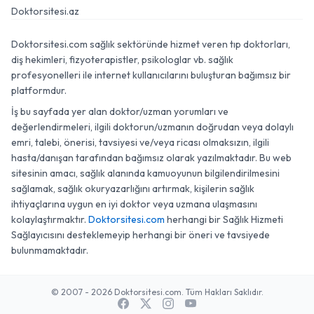
Doktorsitesi.az
Doktorsitesi.com sağlık sektöründe hizmet veren tıp doktorları,
diş hekimleri, fizyoterapistler, psikologlar vb. sağlık
profesyonelleri ile internet kullanıcılarını buluşturan bağımsız bir
platformdur.
İş bu sayfada yer alan doktor/uzman yorumları ve
değerlendirmeleri, ilgili doktorun/uzmanın doğrudan veya dolaylı
emri, talebi, önerisi, tavsiyesi ve/veya ricası olmaksızın, ilgili
hasta/danışan tarafından bağımsız olarak yazılmaktadır. Bu web
sitesinin amacı, sağlık alanında kamuoyunun bilgilendirilmesini
sağlamak, sağlık okuryazarlığını artırmak, kişilerin sağlık
ihtiyaçlarına uygun en iyi doktor veya uzmana ulaşmasını
kolaylaştırmaktır.
Doktorsitesi.com
herhangi bir Sağlık Hizmeti
Sağlayıcısını desteklemeyip herhangi bir öneri ve tavsiyede
bulunmamaktadır.
© 2007 - 2026 Doktorsitesi.com. Tüm Hakları Saklıdır.