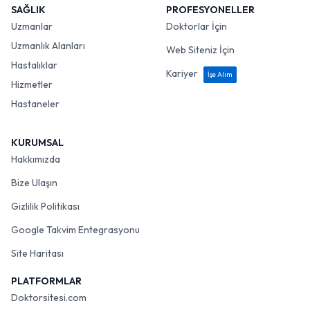
SAĞLIK
PROFESYONELLER
Uzmanlar
Doktorlar İçin
Uzmanlık Alanları
Web Siteniz İçin
Hastalıklar
Kariyer
İşe Alım
Hizmetler
Hastaneler
KURUMSAL
Hakkımızda
Bize Ulaşın
Gizlilik Politikası
Google Takvim Entegrasyonu
Site Haritası
PLATFORMLAR
Doktorsitesi.com