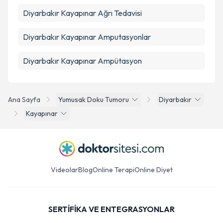
Diyarbakır Kayapınar Ağrı Tedavisi
Diyarbakır Kayapınar Amputasyonlar
Diyarbakır Kayapınar Ampütasyon
Ana Sayfa
Yumusak Doku Tumoru
Diyarbakır
Kayapınar
Videolar
Blog
Online Terapi
Online Diyet
SERTİFİKA VE ENTEGRASYONLAR