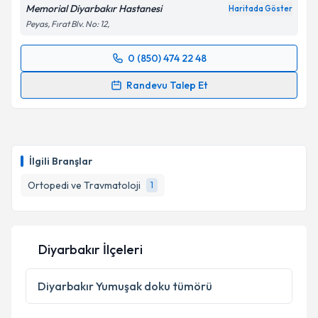
Memorial Diyarbakır Hastanesi
Haritada Göster
Peyas, Fırat Blv. No: 12,
0 (850) 474 22 48
Randevu Takvimi Talebi
Randevu Talep Et
Op. Dr. İlhami Şahin
için randevu takvimi talebi
oluşturun. Size bu uzmandan randevu almanız için bir
takvim hazırlandığında e-posta ile bilgilendireceğiz.
İlgili Branşlar
E-posta Adresiniz
Ortopedi ve Travmatoloji
1
Kişisel verilerimin işlenmesine ilişkin
Aydınlatma
Diyarbakır İlçeleri
Metni
'ni okudum ve kişisel verilerimin belirtilen
kapsamda işlenmesini kabul ediyorum.
Diyarbakır
Yumuşak doku tümörü
Takvim Talebini Gönder