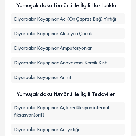
Yumuşak doku tümörü ile İlgili Hastalıklar
Diyarbakır Kayapınar Acl (Ön Çapraz Bağ) Yırtığı
Diyarbakır Kayapınar Aksayan Çocuk
Diyarbakır Kayapınar Amputasyonlar
Diyarbakır Kayapınar Anevrizmal Kemik Kisti
Diyarbakır Kayapınar Artrit
Yumuşak doku tümörü ile İlgili Tedaviler
Diyarbakır Kayapınar Açık redüksiyon internal
fiksasyon(orif)
Diyarbakır Kayapınar Acl yırtığı