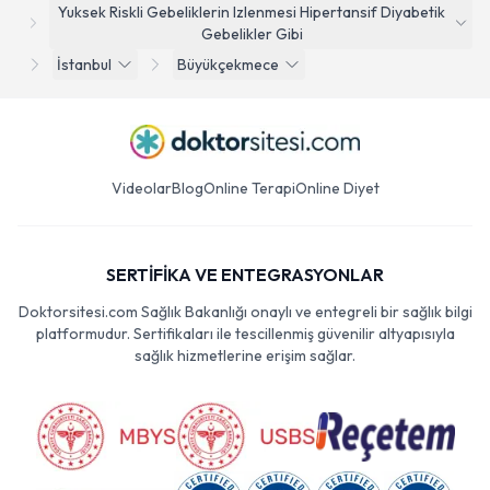
Yuksek Riskli Gebeliklerin Izlenmesi Hipertansif Diyabetik
Gebelikler Gibi
İstanbul
Büyükçekmece
Videolar
Blog
Online Terapi
Online Diyet
SERTİFİKA VE ENTEGRASYONLAR
Doktorsitesi.com Sağlık Bakanlığı onaylı ve entegreli bir sağlık bilgi
platformudur. Sertifikaları ile tescillenmiş güvenilir altyapısıyla
sağlık hizmetlerine erişim sağlar.