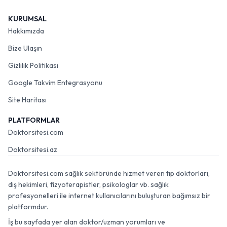
KURUMSAL
Hakkımızda
Bize Ulaşın
Gizlilik Politikası
Google Takvim Entegrasyonu
Site Haritası
PLATFORMLAR
Doktorsitesi.com
Doktorsitesi.az
Doktorsitesi.com sağlık sektöründe hizmet veren tıp doktorları,
diş hekimleri, fizyoterapistler, psikologlar vb. sağlık
profesyonelleri ile internet kullanıcılarını buluşturan bağımsız bir
platformdur.
İş bu sayfada yer alan doktor/uzman yorumları ve