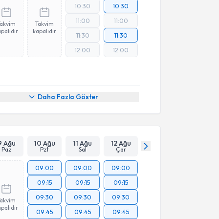
10:30
10:30
11:00
11:00
Takvim
Takvim
palıdır
kapalıdır
11:30
11:30
12:00
12:00
Daha Fazla Göster
9 Ağu
10 Ağu
11 Ağu
12 Ağu
Paz
Pzt
Sal
Çar
09:00
09:00
09:00
09:15
09:15
09:15
09:30
09:30
09:30
Takvim
palıdır
09:45
09:45
09:45