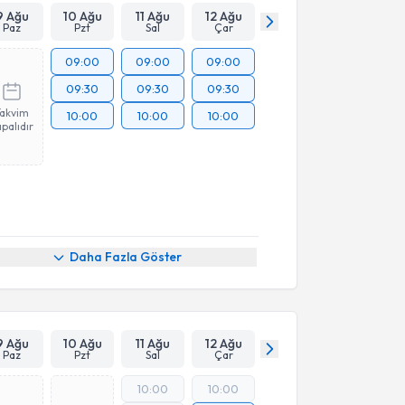
9 Ağu
10 Ağu
11 Ağu
12 Ağu
Paz
Pzt
Sal
Çar
09:00
09:00
09:00
09:30
09:30
09:30
Takvim
10:00
10:00
10:00
palıdır
Daha Fazla Göster
9 Ağu
10 Ağu
11 Ağu
12 Ağu
Paz
Pzt
Sal
Çar
10:00
10:00