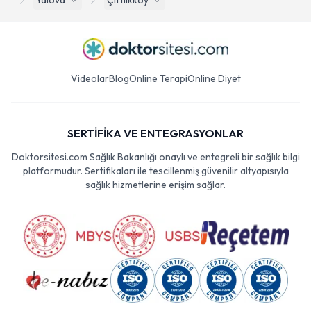
Yalova
Çiftlikköy
Videolar
Blog
Online Terapi
Online Diyet
SERTİFİKA VE ENTEGRASYONLAR
Doktorsitesi.com Sağlık Bakanlığı onaylı ve entegreli bir sağlık bilgi
platformudur. Sertifikaları ile tescillenmiş güvenilir altyapısıyla
sağlık hizmetlerine erişim sağlar.