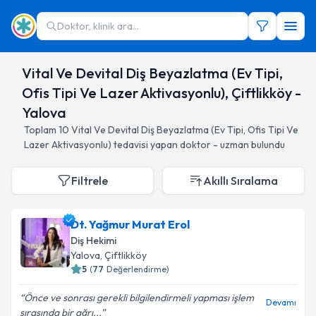
Doktor, klinik ara...
Vital Ve Devital Diş Beyazlatma (Ev Tipi,
Ofis Tipi Ve Lazer Aktivasyonlu), Çiftlikköy -
Yalova
Toplam
10
Vital Ve Devital Diş Beyazlatma (Ev Tipi, Ofis Tipi Ve
Lazer Aktivasyonlu)
tedavisi yapan doktor - uzman bulundu
Filtrele
Akıllı Sıralama
Dt. Yağmur Murat Erol
Diş Hekimi
Yalova
, Çiftlikköy
5
(
77
Değerlendirme)
Önce ve sonrası gerekli bilgilendirmeli yapması işlem
Devamı
sırasında bir ağrı...