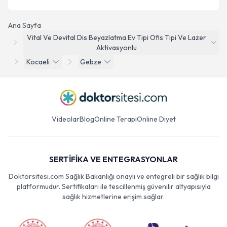
Ana Sayfa
Vital Ve Devital Dis Beyazlatma Ev Tipi Ofis Tipi Ve Lazer
Aktivasyonlu
Kocaeli
Gebze
Videolar
Blog
Online Terapi
Online Diyet
SERTİFİKA VE ENTEGRASYONLAR
Doktorsitesi.com Sağlık Bakanlığı onaylı ve entegreli bir sağlık bilgi
platformudur. Sertifikaları ile tescillenmiş güvenilir altyapısıyla
sağlık hizmetlerine erişim sağlar.