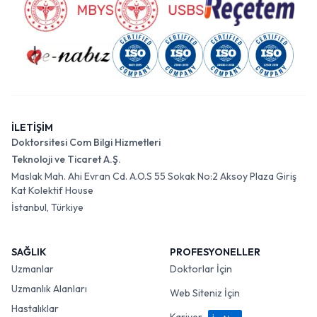
İLETİŞİM
Doktorsitesi Com Bilgi Hizmetleri
Teknoloji ve Ticaret A.Ş.
Maslak Mah. Ahi Evran Cd. A.O.S 55 Sokak No:2 Aksoy Plaza Giriş
Kat Kolektif House
İstanbul, Türkiye
SAĞLIK
PROFESYONELLER
Uzmanlar
Doktorlar İçin
Uzmanlık Alanları
Web Siteniz İçin
Hastalıklar