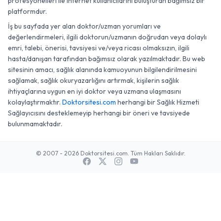
profesyonelleri ile internet kullanıcılarını buluşturan bağımsız bir
platformdur.
İş bu sayfada yer alan doktor/uzman yorumları ve
değerlendirmeleri, ilgili doktorun/uzmanın doğrudan veya dolaylı
emri, talebi, önerisi, tavsiyesi ve/veya ricası olmaksızın, ilgili
hasta/danışan tarafından bağımsız olarak yazılmaktadır. Bu web
sitesinin amacı, sağlık alanında kamuoyunun bilgilendirilmesini
sağlamak, sağlık okuryazarlığını artırmak, kişilerin sağlık
ihtiyaçlarına uygun en iyi doktor veya uzmana ulaşmasını
kolaylaştırmaktır.
Doktorsitesi.com
herhangi bir Sağlık Hizmeti
Sağlayıcısını desteklemeyip herhangi bir öneri ve tavsiyede
bulunmamaktadır.
© 2007 - 2026 Doktorsitesi.com. Tüm Hakları Saklıdır.