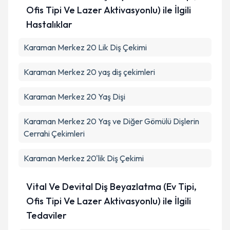
Ofis Tipi Ve Lazer Aktivasyonlu) ile İlgili
Hastalıklar
Karaman Merkez 20 Lik Diş Çekimi
Karaman Merkez 20 yaş diş çekimleri
Karaman Merkez 20 Yaş Dişi
Karaman Merkez 20 Yaş ve Diğer Gömülü Dişlerin
Cerrahi Çekimleri
Karaman Merkez 20'lik Diş Çekimi
Vital Ve Devital Diş Beyazlatma (Ev Tipi,
Ofis Tipi Ve Lazer Aktivasyonlu) ile İlgili
Tedaviler