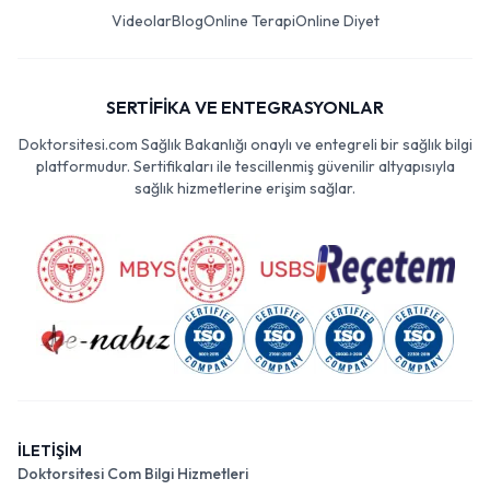
Videolar
Blog
Online Terapi
Online Diyet
SERTİFİKA VE ENTEGRASYONLAR
Doktorsitesi.com Sağlık Bakanlığı onaylı ve entegreli bir sağlık bilgi
platformudur. Sertifikaları ile tescillenmiş güvenilir altyapısıyla
sağlık hizmetlerine erişim sağlar.
İLETİŞİM
Doktorsitesi Com Bilgi Hizmetleri