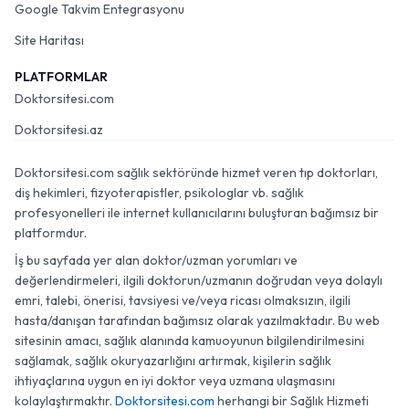
Google Takvim Entegrasyonu
Site Haritası
PLATFORMLAR
Doktorsitesi.com
Doktorsitesi.az
Doktorsitesi.com sağlık sektöründe hizmet veren tıp doktorları,
diş hekimleri, fizyoterapistler, psikologlar vb. sağlık
profesyonelleri ile internet kullanıcılarını buluşturan bağımsız bir
platformdur.
İş bu sayfada yer alan doktor/uzman yorumları ve
değerlendirmeleri, ilgili doktorun/uzmanın doğrudan veya dolaylı
emri, talebi, önerisi, tavsiyesi ve/veya ricası olmaksızın, ilgili
hasta/danışan tarafından bağımsız olarak yazılmaktadır. Bu web
sitesinin amacı, sağlık alanında kamuoyunun bilgilendirilmesini
sağlamak, sağlık okuryazarlığını artırmak, kişilerin sağlık
ihtiyaçlarına uygun en iyi doktor veya uzmana ulaşmasını
kolaylaştırmaktır.
Doktorsitesi.com
herhangi bir Sağlık Hizmeti