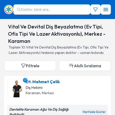
Doktor, klinik ara...
Vital Ve Devital Diş Beyazlatma (Ev Tipi,
Ofis Tipi Ve Lazer Aktivasyonlu), Merkez -
Karaman
Toplam
10
Vital Ve Devital Diş Beyazlatma (Ev Tipi, Ofis Tipi Ve
Lazer Aktivasyonlu)
tedavisi yapan doktor - uzman bulundu
Filtrele
Akıllı Sıralama
Dt. Mehmet Çelik
Diş Hekimi
Karaman
, Merkez
Dentelite Karaman Ağız Ve Diş Sağlığı
Haritada Göster
Polikliniği