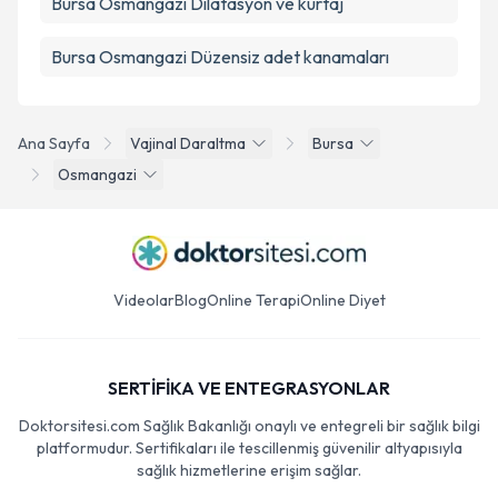
Bursa Osmangazi Dilatasyon ve kürtaj
Bursa Osmangazi Düzensiz adet kanamaları
Ana Sayfa
Vajinal Daraltma
Bursa
Osmangazi
Videolar
Blog
Online Terapi
Online Diyet
SERTİFİKA VE ENTEGRASYONLAR
Doktorsitesi.com Sağlık Bakanlığı onaylı ve entegreli bir sağlık bilgi
platformudur. Sertifikaları ile tescillenmiş güvenilir altyapısıyla
sağlık hizmetlerine erişim sağlar.