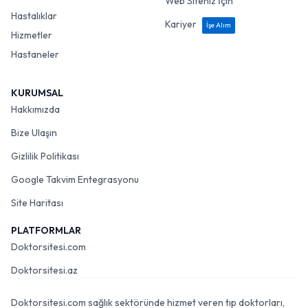
Web Siteniz İçin
Hastalıklar
Kariyer
İşe Alım
Hizmetler
Hastaneler
KURUMSAL
Hakkımızda
Bize Ulaşın
Gizlilik Politikası
Google Takvim Entegrasyonu
Site Haritası
PLATFORMLAR
Doktorsitesi.com
Doktorsitesi.az
Doktorsitesi.com sağlık sektöründe hizmet veren tıp doktorları,