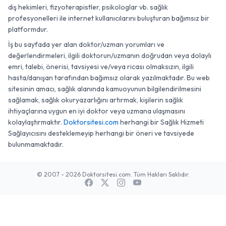
diş hekimleri, fizyoterapistler, psikologlar vb. sağlık
profesyonelleri ile internet kullanıcılarını buluşturan bağımsız bir
platformdur.
İş bu sayfada yer alan doktor/uzman yorumları ve
değerlendirmeleri, ilgili doktorun/uzmanın doğrudan veya dolaylı
emri, talebi, önerisi, tavsiyesi ve/veya ricası olmaksızın, ilgili
hasta/danışan tarafından bağımsız olarak yazılmaktadır. Bu web
sitesinin amacı, sağlık alanında kamuoyunun bilgilendirilmesini
sağlamak, sağlık okuryazarlığını artırmak, kişilerin sağlık
ihtiyaçlarına uygun en iyi doktor veya uzmana ulaşmasını
kolaylaştırmaktır.
Doktorsitesi.com
herhangi bir Sağlık Hizmeti
Sağlayıcısını desteklemeyip herhangi bir öneri ve tavsiyede
bulunmamaktadır.
© 2007 - 2026 Doktorsitesi.com. Tüm Hakları Saklıdır.