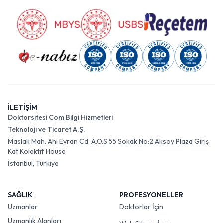
İLETİŞİM
Doktorsitesi Com Bilgi Hizmetleri
Teknoloji ve Ticaret A.Ş.
Maslak Mah. Ahi Evran Cd. A.O.S 55 Sokak No:2 Aksoy Plaza Giriş
Kat Kolektif House
İstanbul, Türkiye
SAĞLIK
PROFESYONELLER
Uzmanlar
Doktorlar İçin
Uzmanlık Alanları