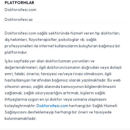
PLATFORMLAR
Doktorsitesi.com
Doktorsitesi.az
Doktorsitesi.com sağlık sektöründe hizmet veren tıp doktorları,
diş hekimleri, fizyoterapistler, psikologlar vb. sağlık
profesyonelleri ile internet kullanıcılarını buluşturan bağımsız bir
platformdur.
İş bu sayfada yer alan doktor/uzman yorumları ve
değerlendirmeleri, ilgili doktorun/uzmanın doğrudan veya dolaylı
emri, talebi, önerisi, tavsiyesi ve/veya ricası olmaksızın, ilgili
hasta/danışan tarafından bağımsız olarak yazılmaktadır. Bu web
sitesinin amacı, sağlık alanında kamuoyunun bilgilendirilmesini
sağlamak, sağlık okuryazarlığını artırmak, kişilerin sağlık
ihtiyaçlarına uygun en iyi doktor veya uzmana ulaşmasını
kolaylaştırmaktır.
Doktorsitesi.com
herhangi bir Sağlık Hizmeti
Sağlayıcısını desteklemeyip herhangi bir öneri ve tavsiyede
bulunmamaktadır.