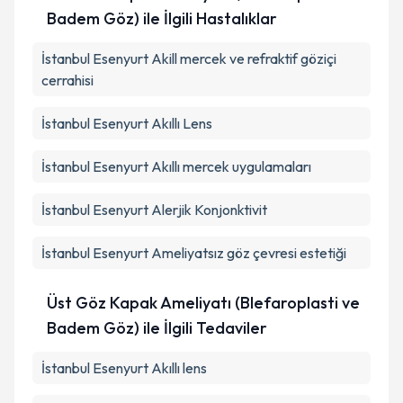
Badem Göz) ile İlgili Hastalıklar
İstanbul Esenyurt Akill mercek ve refraktif göziçi
cerrahisi
İstanbul Esenyurt Akıllı Lens
İstanbul Esenyurt Akıllı mercek uygulamaları
İstanbul Esenyurt Alerjik Konjonktivit
İstanbul Esenyurt Ameliyatsız göz çevresi estetiği
Üst Göz Kapak Ameliyatı (Blefaroplasti ve
Badem Göz) ile İlgili Tedaviler
İstanbul Esenyurt Akıllı lens