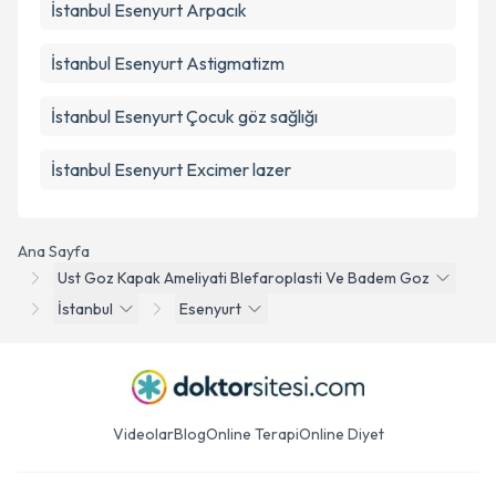
İstanbul Esenyurt Arpacık
İstanbul Esenyurt Astigmatizm
İstanbul Esenyurt Çocuk göz sağlığı
İstanbul Esenyurt Excimer lazer
Ana Sayfa
Ust Goz Kapak Ameliyati Blefaroplasti Ve Badem Goz
İstanbul
Esenyurt
Videolar
Blog
Online Terapi
Online Diyet