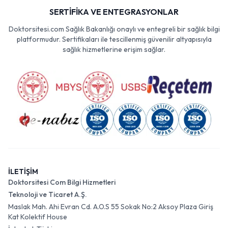
SERTİFİKA VE ENTEGRASYONLAR
Doktorsitesi.com Sağlık Bakanlığı onaylı ve entegreli bir sağlık bilgi
platformudur. Sertifikaları ile tescillenmiş güvenilir altyapısıyla
sağlık hizmetlerine erişim sağlar.
İLETİŞİM
Doktorsitesi Com Bilgi Hizmetleri
Teknoloji ve Ticaret A.Ş.
Maslak Mah. Ahi Evran Cd. A.O.S 55 Sokak No:2 Aksoy Plaza Giriş
Kat Kolektif House